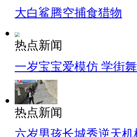
大白鲨腾空捕食猎物
热点新闻
一岁宝宝爱模仿 学街
热点新闻
六岁男孩长城秀逆天机