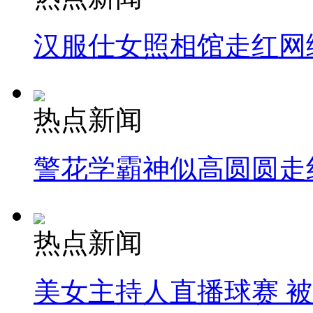
汉服仕女照相馆走红网
热点新闻
警花学霸神似高圆圆走
热点新闻
美女主持人直播球赛 