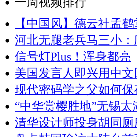
一周视频排行
【中国风】德云社孟鹤
河北无腿老兵马三小：爬
信号灯Plus！浑身都亮
美国发言人即兴用中文
现代密码学之父如何保
“中华赏樱胜地”无锡
清华设计师投身胡同厕