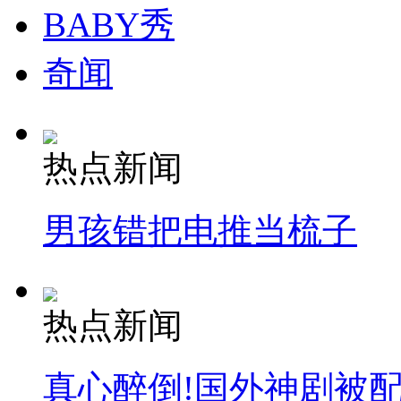
BABY秀
纽约上演“枕头大战”
奇闻
司机酒驾遇交警 急速倒车逃窜
热点新闻
男孩错把电推当梳子
热点新闻
真心醉倒!国外神剧被