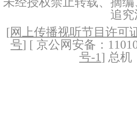
未经授权禁止转载、摘编
追究
[
网上传播视听节目许可证（
号
] [ 京公网安备：1101020
号-1
] 总机：