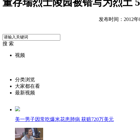
董存瑞烈士陵园被错写为烈土 
发布时间：2012年09
搜 索
视频
分类浏览
大家都在看
最新视频
美一男子因常吃爆米花患肺病 获赔720万美元