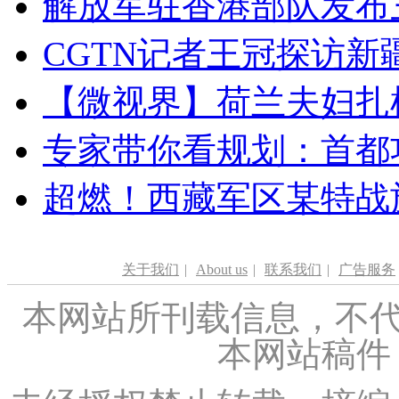
解放军驻香港部队发布三
CGTN记者王冠探访新疆
【微视界】荷兰夫妇扎根青
专家带你看规划：首都功
超燃！西藏军区某特战
关于我们
|
About us
|
联系我们
|
广告服务
本网站所刊载信息，不代
本网站稿件