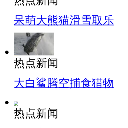
热点新闻
呆萌大熊猫滑雪取乐
热点新闻
大白鲨腾空捕食猎物
热点新闻