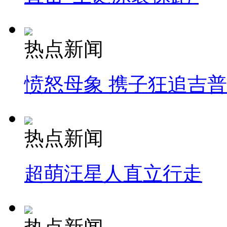
热点新闻
愤怒母象 携子狂追吉
热点新闻
超萌汪星人直立行走