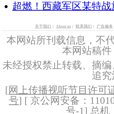
超燃！西藏军区某特战
关于我们
|
About us
|
联系我们
|
广告服务
本网站所刊载信息，不代
本网站稿件
未经授权禁止转载、摘编
追究
[
网上传播视听节目许可证（
号
] [ 京公网安备：1101020
号-1
] 总机：