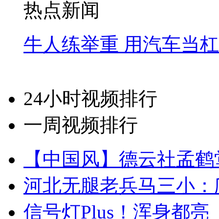
热点新闻
牛人练举重 用汽车当
24小时视频排行
一周视频排行
【中国风】德云社孟鹤
河北无腿老兵马三小：爬
信号灯Plus！浑身都亮