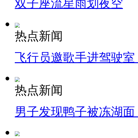
双子座流星雨划夜空
热点新闻
飞行员邀歌手进驾驶室
热点新闻
男子发现鸭子被冻湖面