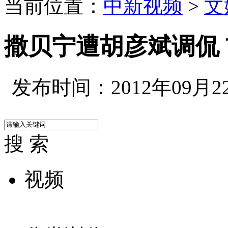
当前位置：
中新视频
>
文
撒贝宁遭胡彦斌调侃
发布时间：2012年09月22日
搜 索
视频