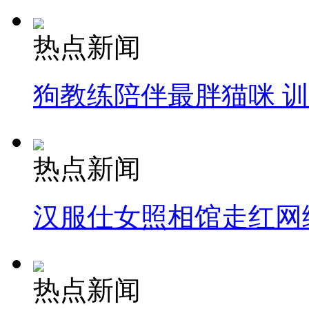
热点新闻
狗教练陪伴最胖猫咪 
热点新闻
汉服仕女照相馆走红网
热点新闻