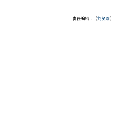
责任编辑：【
刘笑瑜
】