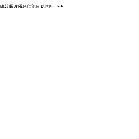
|
生活
|
图片
|
视频
|
访谈
|
新媒体
|
English