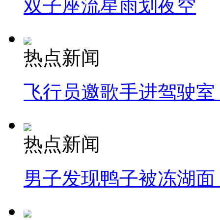
双子座流星雨划夜空
热点新闻
飞行员邀歌手进驾驶室
热点新闻
男子发现鸭子被冻湖面