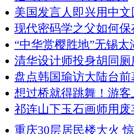
美国发言人即兴用中文
现代密码学之父如何保
“中华赏樱胜地”无锡
清华设计师投身胡同厕
盘点韩国瑜访大陆台前
想过桥就得跳舞！游客
祁连山下玉石画师用废
重庆30层居民楼大火