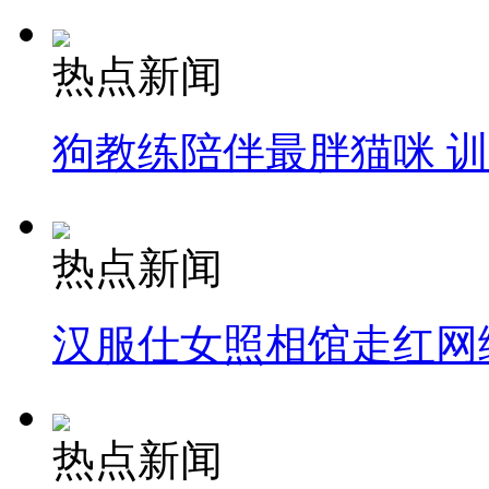
热点新闻
狗教练陪伴最胖猫咪 
热点新闻
汉服仕女照相馆走红网
热点新闻