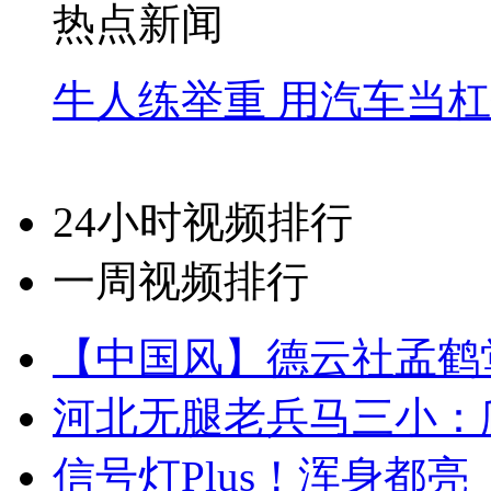
热点新闻
牛人练举重 用汽车当
24小时视频排行
一周视频排行
【中国风】德云社孟鹤
河北无腿老兵马三小：爬
信号灯Plus！浑身都亮