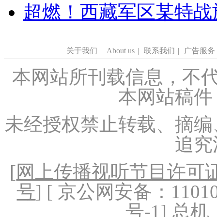
超燃！西藏军区某特战
关于我们
|
About us
|
联系我们
|
广告服务
本网站所刊载信息，不代
本网站稿件
未经授权禁止转载、摘编
追究
[
网上传播视听节目许可证（
号
] [ 京公网安备：1101020
号-1
] 总机：