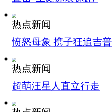
热点新闻
愤怒母象 携子狂追吉
热点新闻
超萌汪星人直立行走