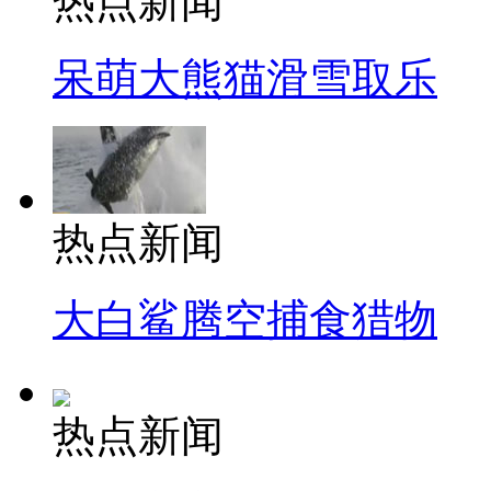
热点新闻
呆萌大熊猫滑雪取乐
热点新闻
大白鲨腾空捕食猎物
热点新闻