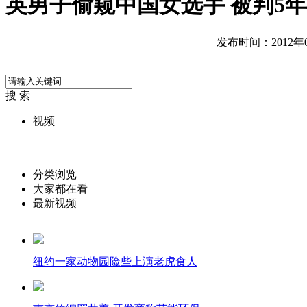
英男子偷窥中国女选手 被判5
发布时间：2012年09
搜 索
视频
分类浏览
大家都在看
最新视频
纽约一家动物园险些上演老虎食人