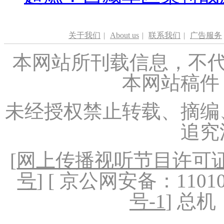
关于我们
|
About us
|
联系我们
|
广告服务
本网站所刊载信息，不代
本网站稿件
未经授权禁止转载、摘编
追究
[
网上传播视听节目许可证（
号
] [ 京公网安备：1101020
号-1
] 总机：