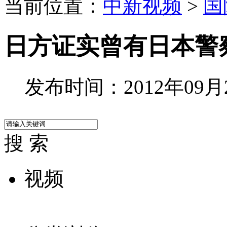
当前位置：
中新视频
>
国
日方证实曾有日本警
发布时间：2012年09月23
搜 索
视频