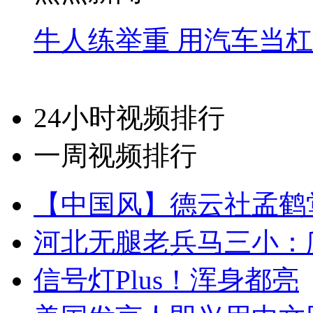
牛人练举重 用汽车当
24小时视频排行
一周视频排行
【中国风】德云社孟鹤
河北无腿老兵马三小：爬
信号灯Plus！浑身都亮