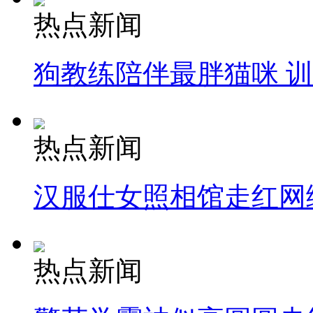
热点新闻
狗教练陪伴最胖猫咪 
热点新闻
汉服仕女照相馆走红网
热点新闻