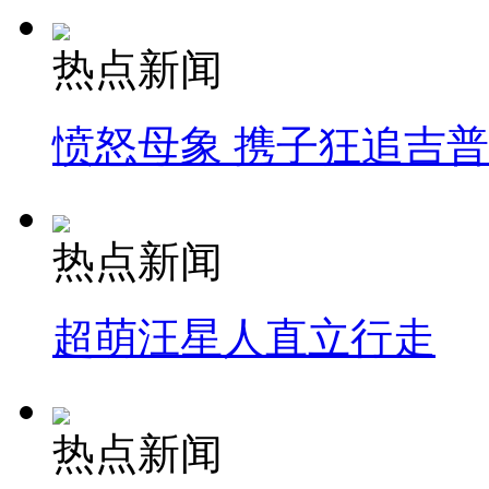
热点新闻
愤怒母象 携子狂追吉
热点新闻
超萌汪星人直立行走
热点新闻