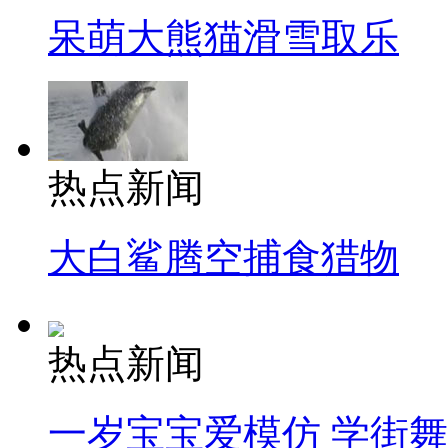
呆萌大熊猫滑雪取乐
热点新闻
大白鲨腾空捕食猎物
热点新闻
一岁宝宝爱模仿 学街