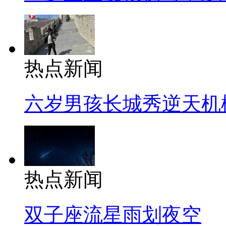
热点新闻
六岁男孩长城秀逆天机
热点新闻
双子座流星雨划夜空