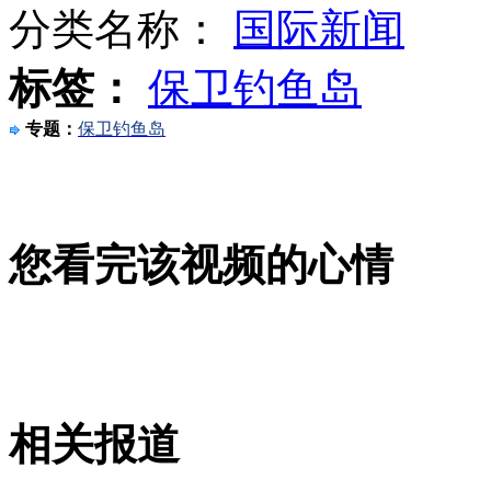
分类名称：
国际新闻
标签：
保卫钓鱼岛
钓鱼岛部分地理实体标准名称公布
专题：
保卫钓鱼岛
芥子气中毒事件 中方二审败诉
您看完该视频的心情
朝鲜称韩军方对朝渔船射击是挑衅
山西运城恶犬咬伤多人 警民合力深夜将其击毙
相关报道