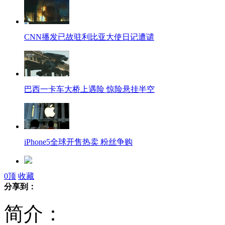
CNN播发已故驻利比亚大使日记遭谴
巴西一卡车大桥上遇险 惊险悬挂半空
iPhone5全球开售热卖 粉丝争购
0
顶
收藏
上海高层居民楼电梯发生失控事故
分享到：
简介：
上海港版iPhone5到货 价格一度翻番