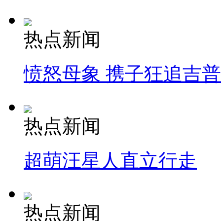
热点新闻
愤怒母象 携子狂追吉
热点新闻
超萌汪星人直立行走
热点新闻