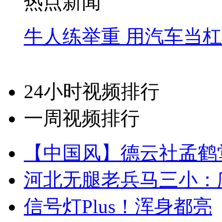
热点新闻
牛人练举重 用汽车当
24小时视频排行
一周视频排行
【中国风】德云社孟鹤
河北无腿老兵马三小：爬
信号灯Plus！浑身都亮