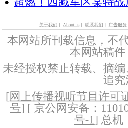
超燃！西藏军区某特战
关于我们
|
About us
|
联系我们
|
广告服务
本网站所刊载信息，不代
本网站稿件
未经授权禁止转载、摘编
追究
[
网上传播视听节目许可证（
号
] [ 京公网安备：1101020
号-1
] 总机：