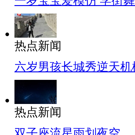
一岁宝宝爱模仿 学街
热点新闻
六岁男孩长城秀逆天机
热点新闻
双子座流星雨划夜空