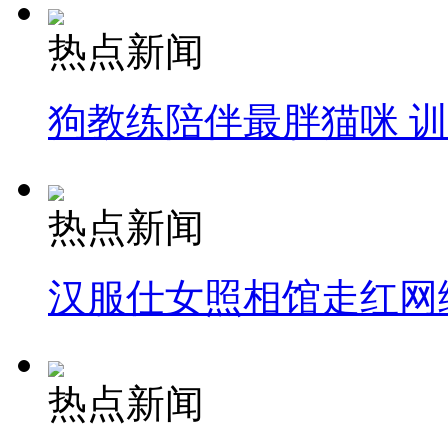
热点新闻
狗教练陪伴最胖猫咪 
热点新闻
汉服仕女照相馆走红网
热点新闻