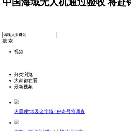
中国海域无人机通过验收 将赴
搜 索
视频
分类浏览
大家都在看
最新视频
火星现“埃及金字塔” 好奇号将调查