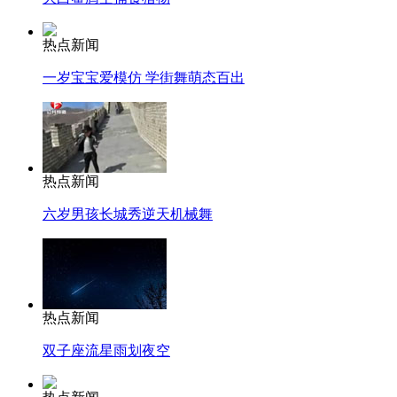
热点新闻
一岁宝宝爱模仿 学街舞萌态百出
热点新闻
六岁男孩长城秀逆天机械舞
热点新闻
双子座流星雨划夜空