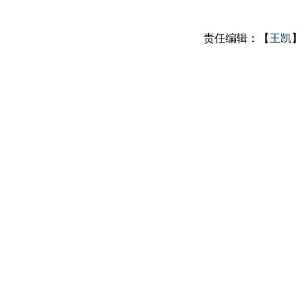
责任编辑：【
王凯
】