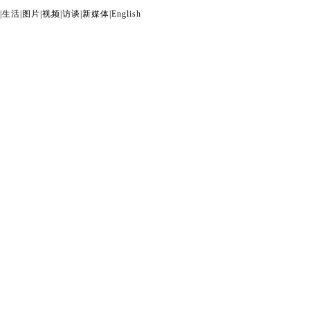
|
生活
|
图片
|
视频
|
访谈
|
新媒体
|
English