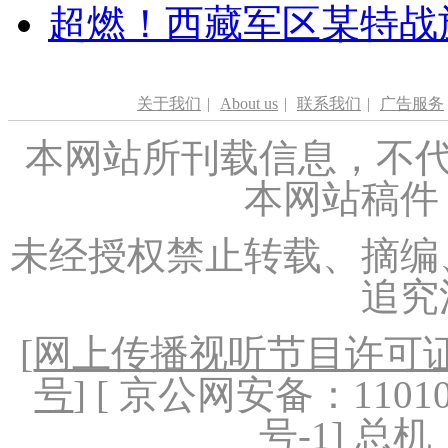
超燃！西藏军区某特战
关于我们
|
About us
|
联系我们
|
广告服务
本网站所刊载信息，不代
本网站稿件
未经授权禁止转载、摘编
追究
[
网上传播视听节目许可证（
号
] [ 京公网安备：1101020
号-1
] 总机：