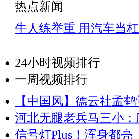
热点新闻
牛人练举重 用汽车当
24小时视频排行
一周视频排行
【中国风】德云社孟鹤
河北无腿老兵马三小：爬
信号灯Plus！浑身都亮