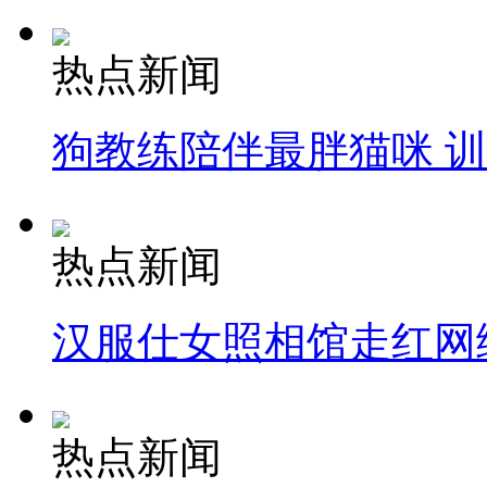
热点新闻
狗教练陪伴最胖猫咪 
热点新闻
汉服仕女照相馆走红网
热点新闻