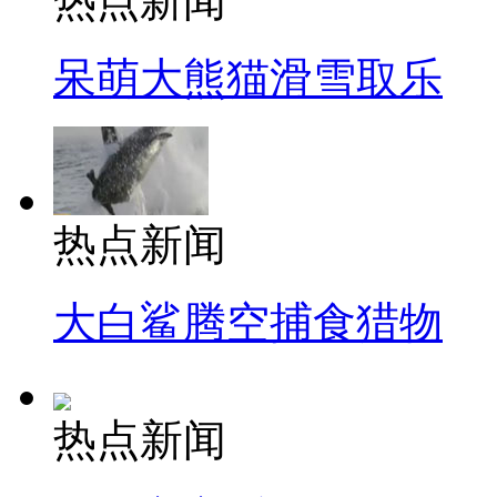
热点新闻
呆萌大熊猫滑雪取乐
热点新闻
大白鲨腾空捕食猎物
热点新闻