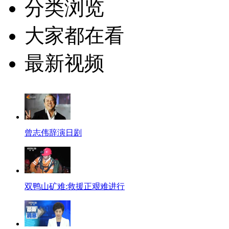
分类浏览
大家都在看
最新视频
曾志伟辞演日剧
双鸭山矿难:救援正艰难进行