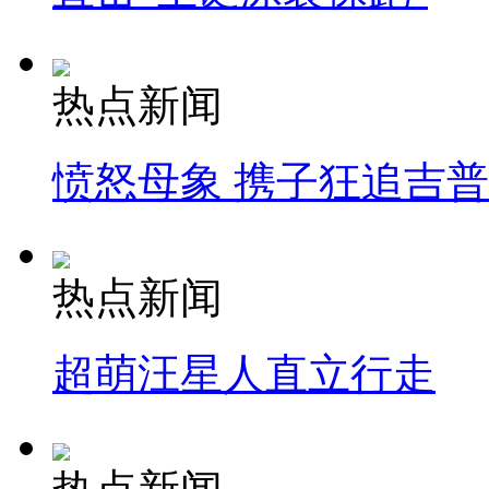
热点新闻
愤怒母象 携子狂追吉
热点新闻
超萌汪星人直立行走