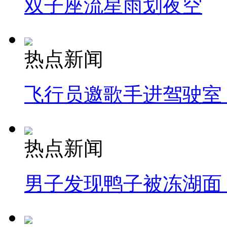
双子座流星雨划夜空
热点新闻
飞行员邀歌手进驾驶室
热点新闻
男子发现鸭子被冻湖面