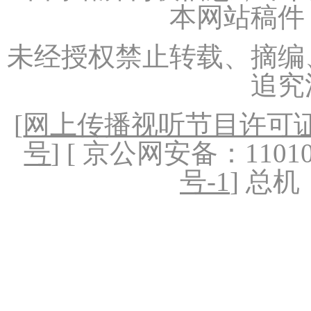
本网站稿件
未经授权禁止转载、摘编
追究
[
网上传播视听节目许可证（
号
] [ 京公网安备：1101020
号-1
] 总机：