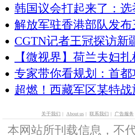
韩国议会打起来了：选举
解放军驻香港部队发布三
CGTN记者王冠探访新疆
【微视界】荷兰夫妇扎根青
专家带你看规划：首都功
超燃！西藏军区某特战
关于我们
|
About us
|
联系我们
|
广告服务
本网站所刊载信息，不代