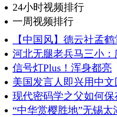
24小时视频排行
一周视频排行
【中国风】德云社孟鹤
河北无腿老兵马三小：爬
信号灯Plus！浑身都亮
美国发言人即兴用中文
现代密码学之父如何保
“中华赏樱胜地”无锡