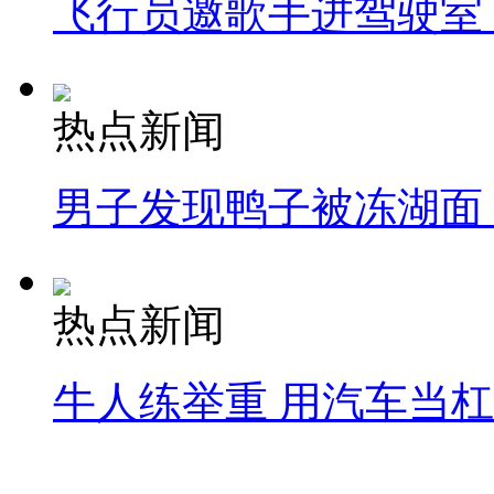
飞行员邀歌手进驾驶室
热点新闻
男子发现鸭子被冻湖面
热点新闻
牛人练举重 用汽车当