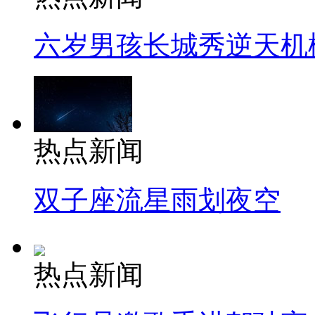
六岁男孩长城秀逆天机
热点新闻
双子座流星雨划夜空
热点新闻