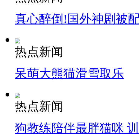
真心醉倒!国外神剧被
热点新闻
呆萌大熊猫滑雪取乐
热点新闻
狗教练陪伴最胖猫咪 