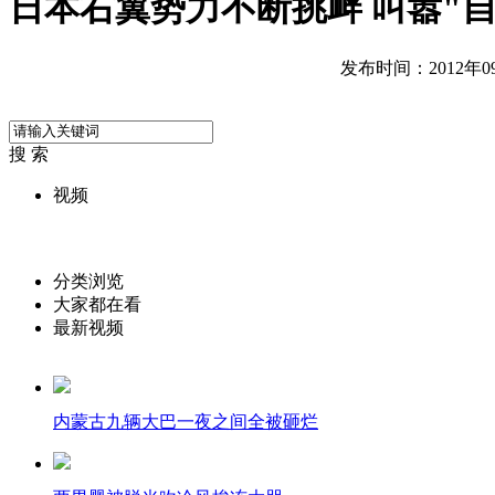
日本右翼势力不断挑衅 叫嚣"
发布时间：2012年09月
搜 索
视频
分类浏览
大家都在看
最新视频
内蒙古九辆大巴一夜之间全被砸烂