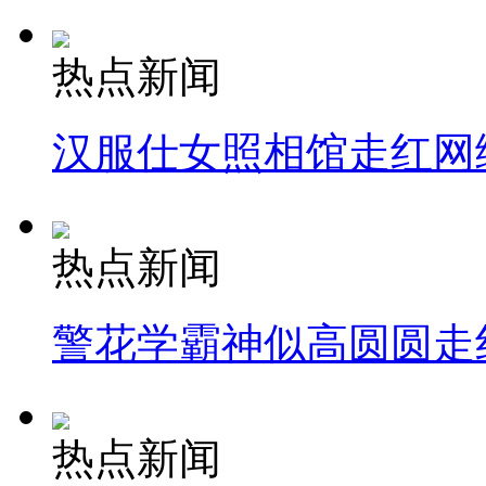
热点新闻
汉服仕女照相馆走红网
热点新闻
警花学霸神似高圆圆走
热点新闻