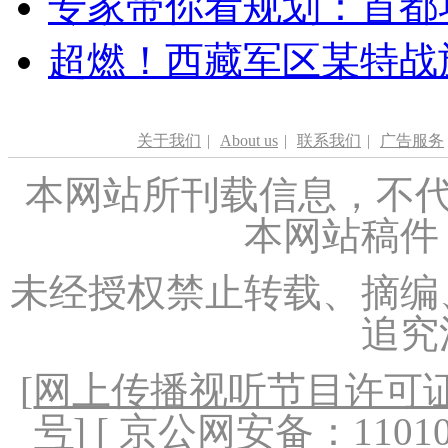
专家带你看规划：首都功
超燃！西藏军区某特战
关于我们
|
About us
|
联系我们
|
广告服务
本网站所刊载信息，不代
本网站稿件
未经授权禁止转载、摘编
追究
[
网上传播视听节目许可证（
号
] [ 京公网安备：1101020