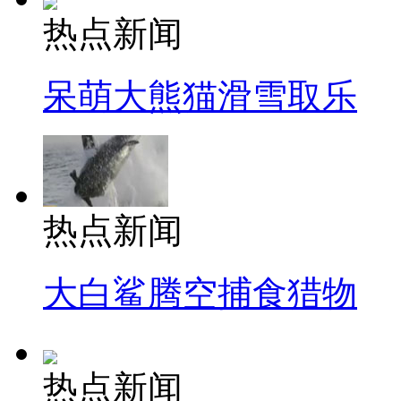
热点新闻
呆萌大熊猫滑雪取乐
热点新闻
大白鲨腾空捕食猎物
热点新闻