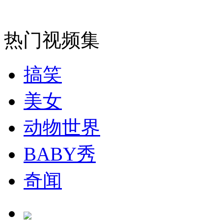
纽约上演“枕头大战”
热门视频集
司机酒驾遇交警 急速倒车逃窜
搞笑
美女
动物世界
BABY秀
奇闻