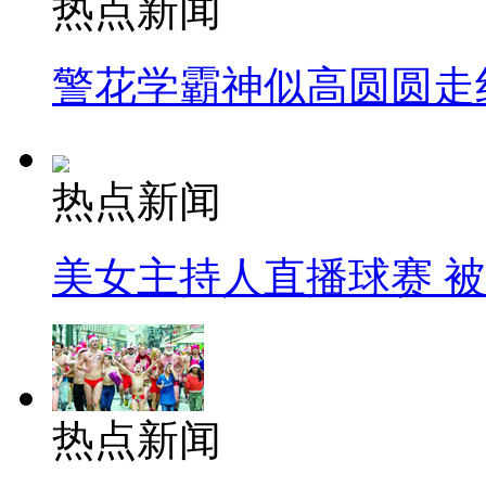
热点新闻
警花学霸神似高圆圆走
热点新闻
美女主持人直播球赛 
热点新闻