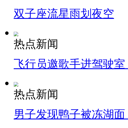
双子座流星雨划夜空
热点新闻
飞行员邀歌手进驾驶室
热点新闻
男子发现鸭子被冻湖面