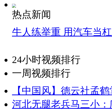
热点新闻
牛人练举重 用汽车当
24小时视频排行
一周视频排行
【中国风】德云社孟鹤
河北无腿老兵马三小：爬