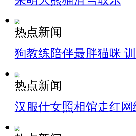
热点新闻
狗教练陪伴最胖猫咪 
热点新闻
汉服仕女照相馆走红网