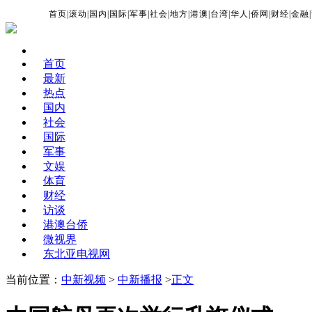
首页
|
滚动
|
国内
|
国际
|
军事
|
社会
|
地方
|
港澳
|
台湾
|
华人
|
侨网
|
财经
|
金融
|
首页
最新
热点
国内
社会
国际
军事
文娱
体育
财经
访谈
港澳台侨
微视界
东北亚电视网
当前位置：
中新视频
>
中新播报
>
正文