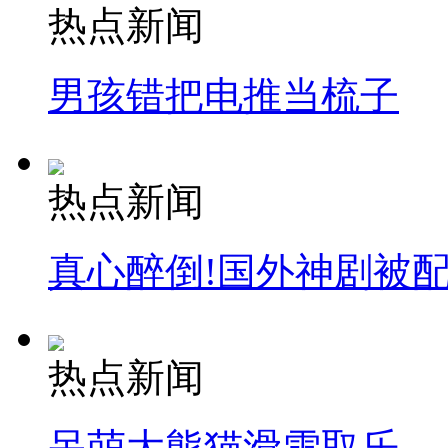
热点新闻
男孩错把电推当梳子
热点新闻
真心醉倒!国外神剧被
热点新闻
呆萌大熊猫滑雪取乐