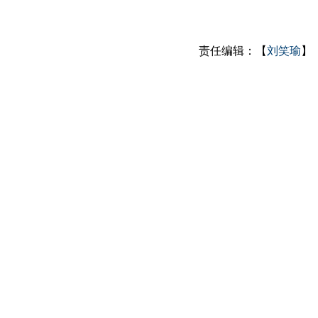
责任编辑：【
刘笑瑜
】