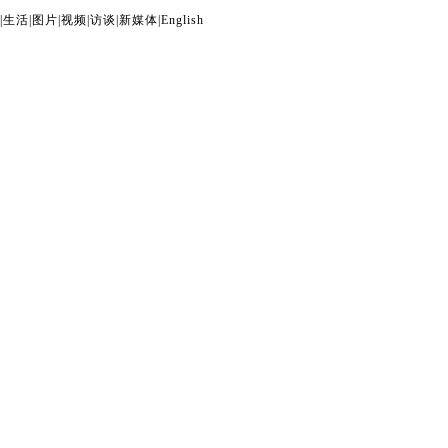
|
生活
|
图片
|
视频
|
访谈
|
新媒体
|
English