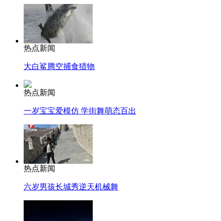
热点新闻
大白鲨腾空捕食猎物
热点新闻
一岁宝宝爱模仿 学街舞萌态百出
热点新闻
六岁男孩长城秀逆天机械舞