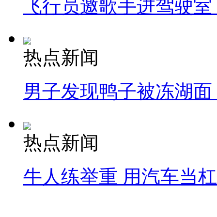
飞行员邀歌手进驾驶室
热点新闻
男子发现鸭子被冻湖面
热点新闻
牛人练举重 用汽车当