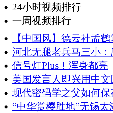
24小时视频排行
一周视频排行
【中国风】德云社孟鹤
河北无腿老兵马三小：爬
信号灯Plus！浑身都亮
美国发言人即兴用中文
现代密码学之父如何保
“中华赏樱胜地”无锡