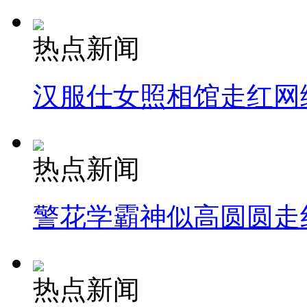
热点新闻
汉服仕女照相馆走红网
热点新闻
警花学霸神似高圆圆走
热点新闻