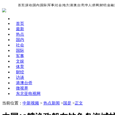
首页
|
滚动
|
国内
|
国际
|
军事
|
社会
|
地方
|
港澳
|
台湾
|
华人
|
侨网
|
财经
|
金融
|
首页
最新
热点
国内
社会
国际
军事
文娱
体育
财经
访谈
港澳台侨
微视界
东北亚电视网
当前位置：
中新视频
>
热点新闻
>
国是
>
正文