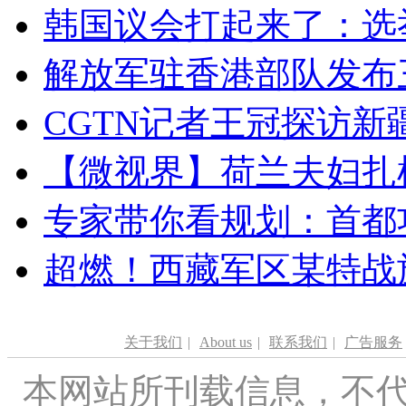
韩国议会打起来了：选举
解放军驻香港部队发布三
CGTN记者王冠探访新疆
【微视界】荷兰夫妇扎根青
专家带你看规划：首都功
超燃！西藏军区某特战
关于我们
|
About us
|
联系我们
|
广告服务
本网站所刊载信息，不代