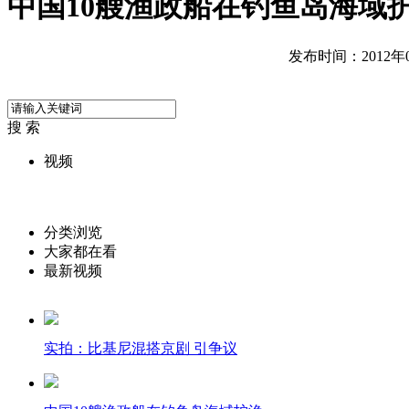
中国10艘渔政船在钓鱼岛海域
发布时间：2012年09
搜 索
视频
分类浏览
大家都在看
最新视频
实拍：比基尼混搭京剧 引争议