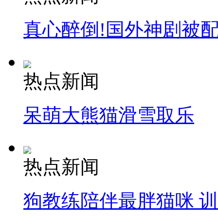
真心醉倒!国外神剧被
热点新闻
呆萌大熊猫滑雪取乐
热点新闻
狗教练陪伴最胖猫咪 