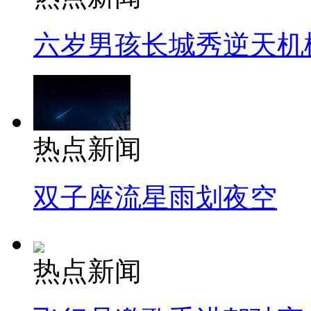
六岁男孩长城秀逆天机
热点新闻
双子座流星雨划夜空
热点新闻