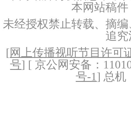
本网站稿件
未经授权禁止转载、摘编
追究
[
网上传播视听节目许可证（
号
] [ 京公网安备：1101020
号-1
] 总机：