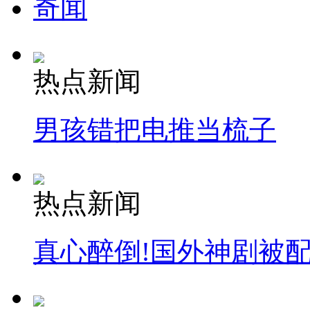
奇闻
安徽一实载49人客车翻车
热点新闻
走！跟着总书记去植树
男孩错把电推当梳子
消防员救轻生者
花炮节热闹非凡
减压"枕头大战"
热点新闻
纽约上演“枕头大战”
真心醉倒!国外神剧被
司机酒驾遇交警 急速倒车逃窜