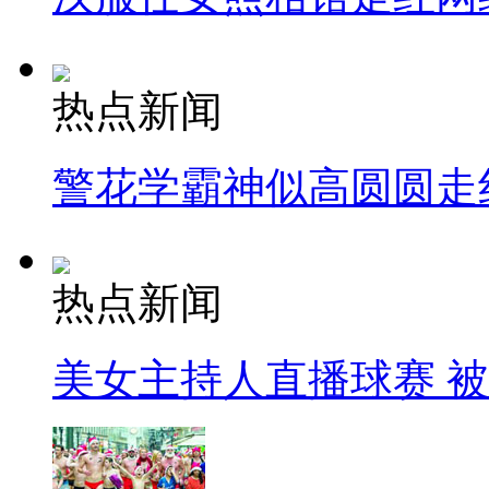
热点新闻
警花学霸神似高圆圆走
热点新闻
美女主持人直播球赛 