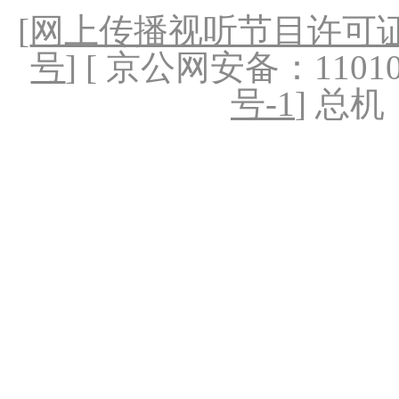
[
网上传播视听节目许可证（
号
] [ 京公网安备：1101020
号-1
] 总机：