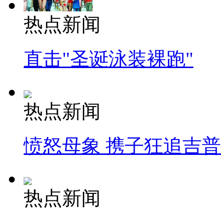
热点新闻
直击"圣诞泳装裸跑"
热点新闻
愤怒母象 携子狂追吉
热点新闻