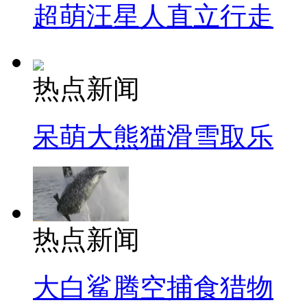
超萌汪星人直立行走
热点新闻
呆萌大熊猫滑雪取乐
热点新闻
大白鲨腾空捕食猎物