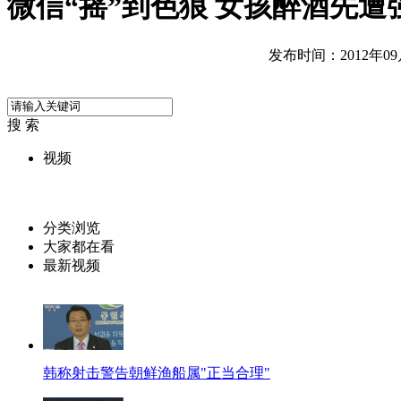
微信“摇”到色狼 女孩醉酒先遭
发布时间：2012年09月2
搜 索
视频
分类浏览
大家都在看
最新视频
韩称射击警告朝鲜渔船属"正当合理"