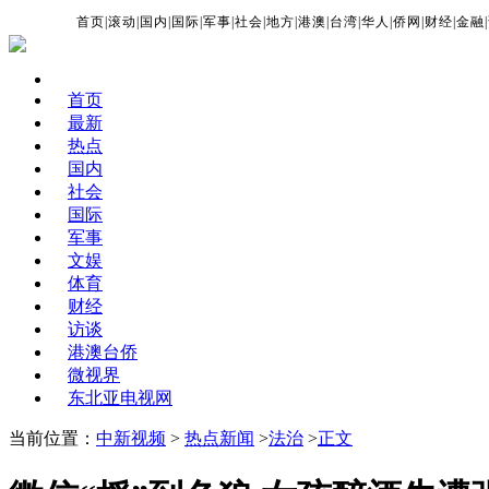
首页
|
滚动
|
国内
|
国际
|
军事
|
社会
|
地方
|
港澳
|
台湾
|
华人
|
侨网
|
财经
|
金融
|
首页
最新
热点
国内
社会
国际
军事
文娱
体育
财经
访谈
港澳台侨
微视界
东北亚电视网
当前位置：
中新视频
>
热点新闻
>
法治
>
正文