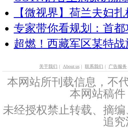
【微视界】荷兰夫妇扎根青
专家带你看规划：首都功
超燃！西藏军区某特战
关于我们
|
About us
|
联系我们
|
广告服务
本网站所刊载信息，不代
本网站稿件
未经授权禁止转载、摘编
追究