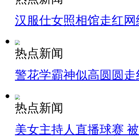
汉服仕女照相馆走红网
热点新闻
警花学霸神似高圆圆走
热点新闻
美女主持人直播球赛 