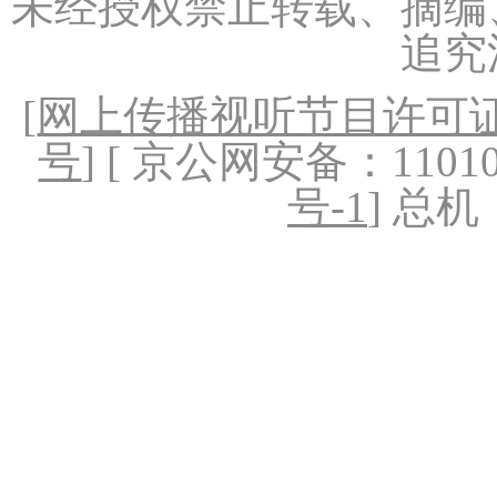
未经授权禁止转载、摘编
追究
[
网上传播视听节目许可证（
号
] [ 京公网安备：1101020
号-1
] 总机：