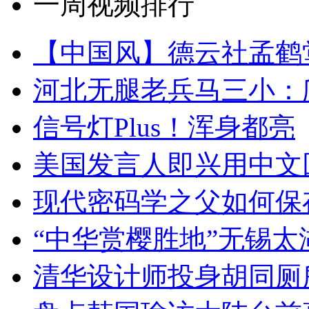
一周视频排行
【中国风】德云社孟鹤
河北无腿老兵马三小：爬
信号灯Plus！浑身都亮
美国发言人即兴用中文
现代密码学之父如何保
“中华赏樱胜地”无锡
清华设计师投身胡同厕