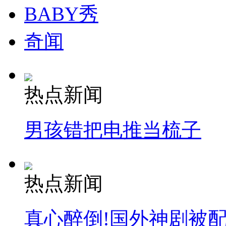
BABY秀
奇闻
热点新闻
男孩错把电推当梳子
热点新闻
真心醉倒!国外神剧被