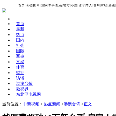
首页
|
滚动
|
国内
|
国际
|
军事
|
社会
|
地方
|
港澳
|
台湾
|
华人
|
侨网
|
财经
|
金融
|
首页
最新
热点
国内
社会
国际
军事
文娱
体育
财经
访谈
港澳台侨
微视界
东北亚电视网
当前位置：
中新视频
>
热点新闻
>
港澳台侨
>
正文