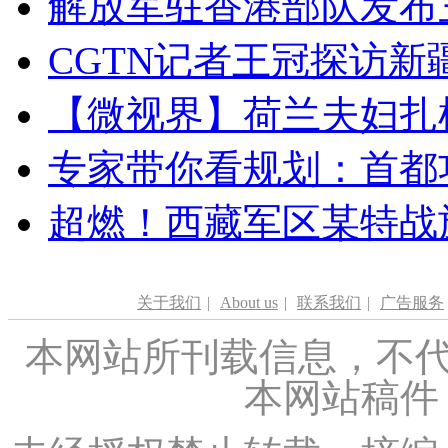
解放军驻香港部队发布三
CGTN记者王冠探访新疆
【微视界】荷兰夫妇扎根青
专家带你看规划：首都功
超燃！西藏军区某特战
关于我们
|
About us
|
联系我们
|
广告服务
本网站所刊载信息，不代
本网站稿件