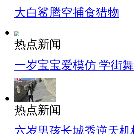
大白鲨腾空捕食猎物
热点新闻
一岁宝宝爱模仿 学街
热点新闻
六岁男孩长城秀逆天机