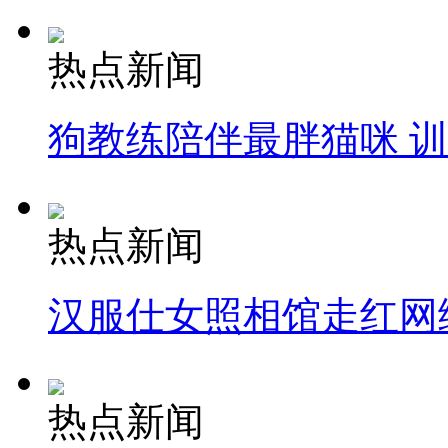
热点新闻
狗教练陪伴最胖猫咪 
热点新闻
汉服仕女照相馆走红网
热点新闻