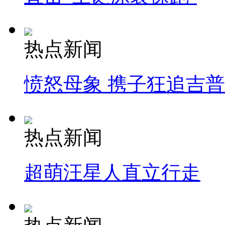
热点新闻
愤怒母象 携子狂追吉
热点新闻
超萌汪星人直立行走