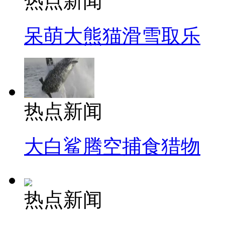
热点新闻
呆萌大熊猫滑雪取乐
热点新闻
大白鲨腾空捕食猎物
热点新闻