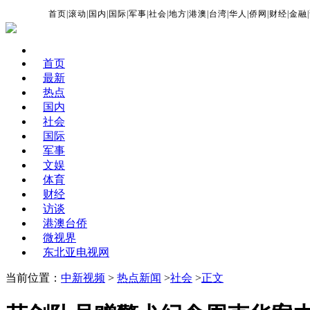
首页
|
滚动
|
国内
|
国际
|
军事
|
社会
|
地方
|
港澳
|
台湾
|
华人
|
侨网
|
财经
|
金融
|
首页
最新
热点
国内
社会
国际
军事
文娱
体育
财经
访谈
港澳台侨
微视界
东北亚电视网
当前位置：
中新视频
>
热点新闻
>
社会
>
正文