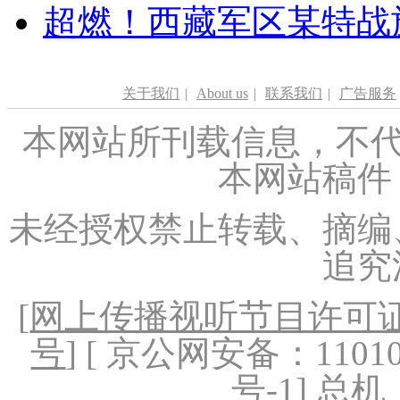
超燃！西藏军区某特战
关于我们
|
About us
|
联系我们
|
广告服务
本网站所刊载信息，不代
本网站稿件
未经授权禁止转载、摘编
追究
[
网上传播视听节目许可证（
号
] [ 京公网安备：1101020
号-1
] 总机：