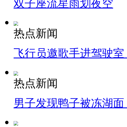
双子座流星雨划夜空
热点新闻
飞行员邀歌手进驾驶室
热点新闻
男子发现鸭子被冻湖面