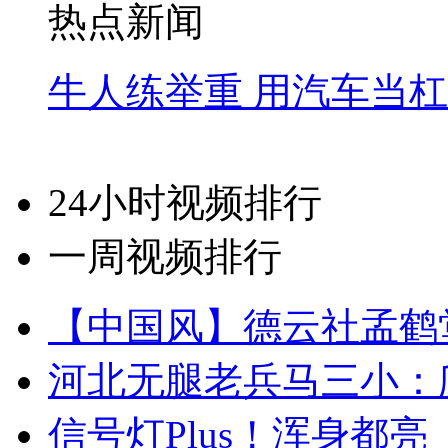
热点新闻
牛人练举重 用汽车当
24小时视频排行
一周视频排行
【中国风】德云社孟鹤
河北无腿老兵马三小：爬
信号灯Plus！浑身都亮