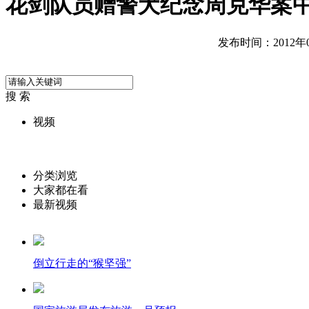
花剑队员赠警犬纪念周克华案
发布时间：2012年09
搜 索
视频
分类浏览
大家都在看
最新视频
倒立行走的“猴坚强”