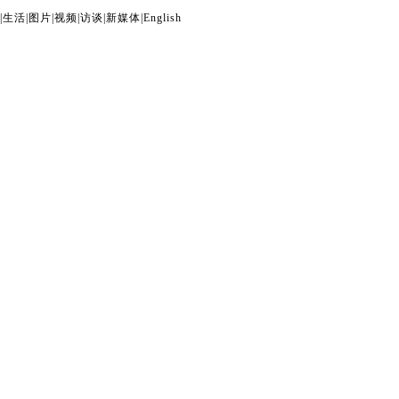
|
生活
|
图片
|
视频
|
访谈
|
新媒体
|
English