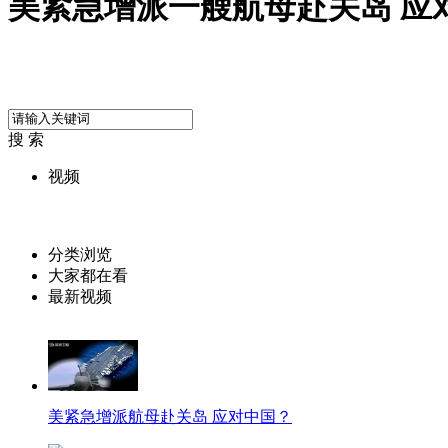
美紧急增派一艘航母赴关岛 应对
搜 索
视频
分类浏览
大家都在看
最新视频
美紧急增派航母赴关岛 应对中国？