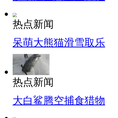
热点新闻
呆萌大熊猫滑雪取乐
热点新闻
大白鲨腾空捕食猎物