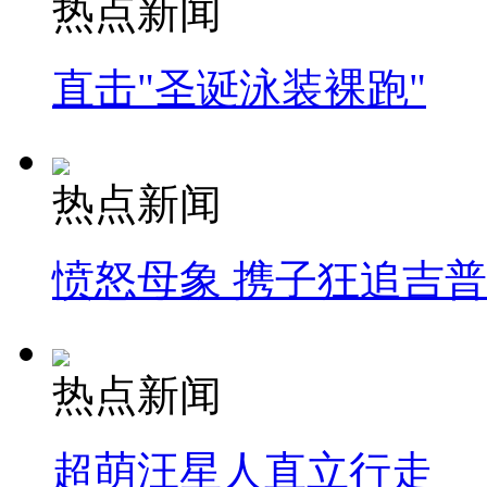
热点新闻
直击"圣诞泳装裸跑"
热点新闻
愤怒母象 携子狂追吉
热点新闻
超萌汪星人直立行走