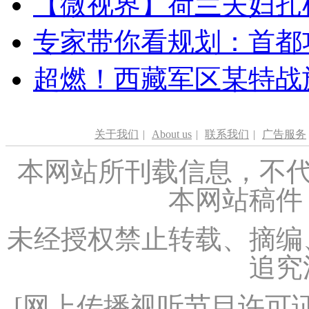
【微视界】荷兰夫妇扎根青
专家带你看规划：首都功
超燃！西藏军区某特战
关于我们
|
About us
|
联系我们
|
广告服务
本网站所刊载信息，不代
本网站稿件
未经授权禁止转载、摘编
追究
[
网上传播视听节目许可证（