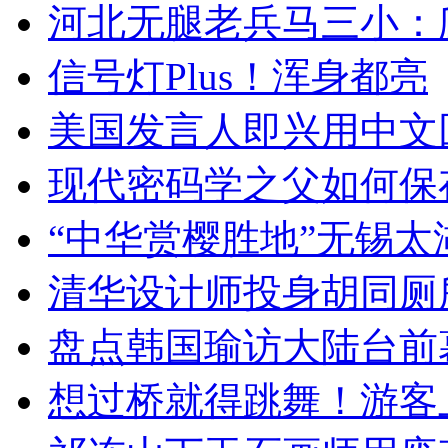
河北无腿老兵马三小：爬
信号灯Plus！浑身都亮
美国发言人即兴用中文
现代密码学之父如何保
“中华赏樱胜地”无锡
清华设计师投身胡同厕
盘点韩国瑜访大陆台前
想过桥就得跳舞！游客