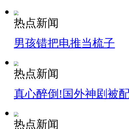
热点新闻
男孩错把电推当梳子
热点新闻
真心醉倒!国外神剧被
热点新闻