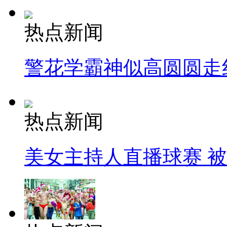
热点新闻
警花学霸神似高圆圆走
热点新闻
美女主持人直播球赛 