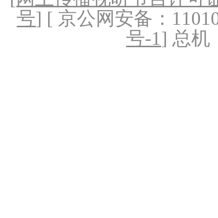
号
] [ 京公网安备：1101020
号-1
] 总机：