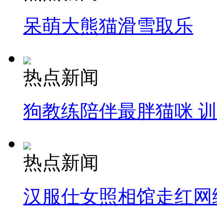
呆萌大熊猫滑雪取乐
热点新闻
狗教练陪伴最胖猫咪 
热点新闻
汉服仕女照相馆走红网