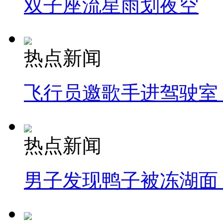
双子座流星雨划夜空
热点新闻
飞行员邀歌手进驾驶室
热点新闻
男子发现鸭子被冻湖面