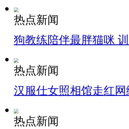
热点新闻
狗教练陪伴最胖猫咪 
热点新闻
汉服仕女照相馆走红网
热点新闻