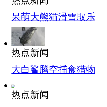
热点新闻
呆萌大熊猫滑雪取乐
热点新闻
大白鲨腾空捕食猎物
热点新闻