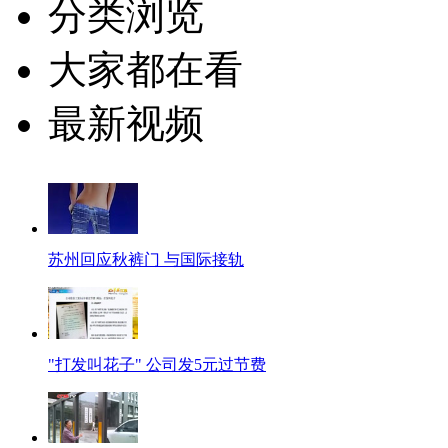
分类浏览
大家都在看
最新视频
苏州回应秋裤门 与国际接轨
"打发叫花子" 公司发5元过节费