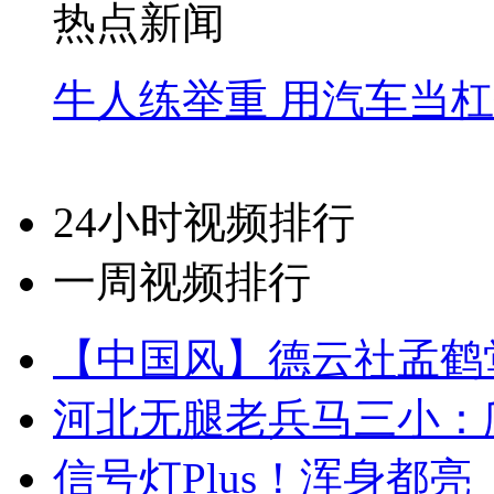
热点新闻
牛人练举重 用汽车当
24小时视频排行
一周视频排行
【中国风】德云社孟鹤
河北无腿老兵马三小：爬
信号灯Plus！浑身都亮