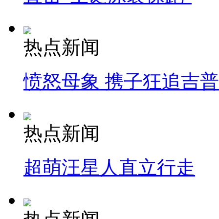
热点新闻
愤怒母象 携子狂追吉
热点新闻
超萌汪星人直立行走