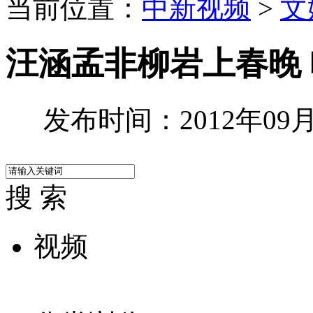
当前位置：
中新视频
>
文
汪涵孟非柳岩上春晚
发布时间：2012年09月2
搜 索
视频