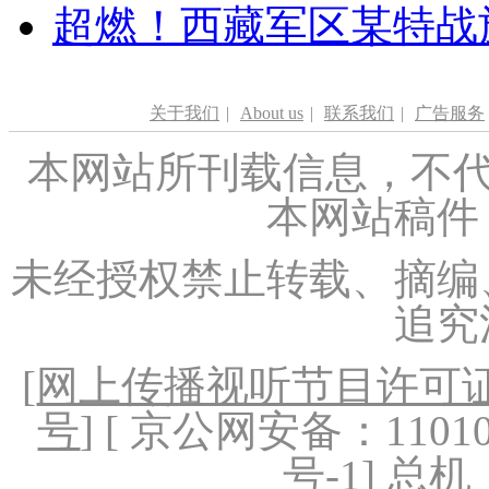
超燃！西藏军区某特战
关于我们
|
About us
|
联系我们
|
广告服务
本网站所刊载信息，不代
本网站稿件
未经授权禁止转载、摘编
追究
[
网上传播视听节目许可证（
号
] [ 京公网安备：1101020
号-1
] 总机：