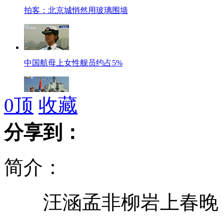
拍客：北京城悄然用玻璃围墙
中国航母上女性舰员约占5%
0
顶
收藏
中国航母离形成战斗力还有多远？
分享到：
简介：
美紧急增派一艘航母赴关岛
汪涵孟非柳岩上春晚 
关注中国航母动向 日媒情绪复杂