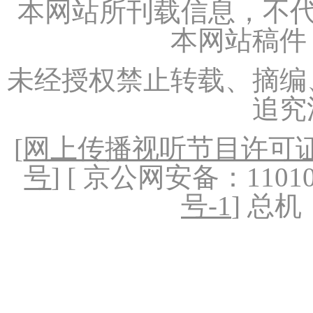
本网站所刊载信息，不代
本网站稿件
未经授权禁止转载、摘编
追究
[
网上传播视听节目许可证（
号
] [ 京公网安备：1101020
号-1
] 总机：