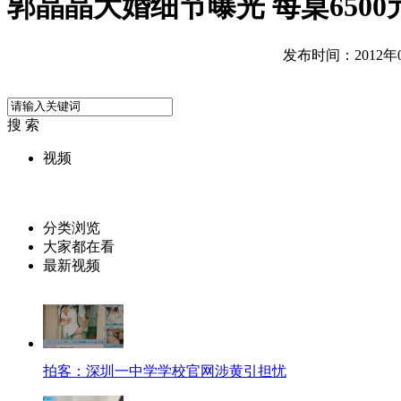
郭晶晶大婚细节曝光 每桌650
发布时间：2012年09
搜 索
视频
分类浏览
大家都在看
最新视频
拍客：深圳一中学学校官网涉黄引担忧