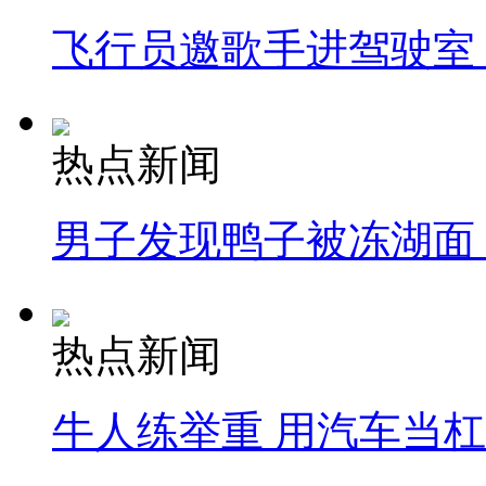
飞行员邀歌手进驾驶室
热点新闻
男子发现鸭子被冻湖面
热点新闻
牛人练举重 用汽车当