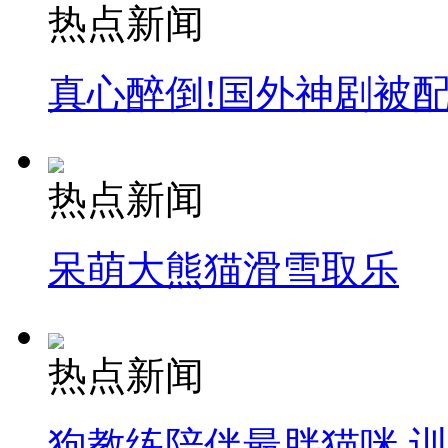
热点新闻
真心醉倒!国外神剧被
热点新闻
呆萌大熊猫滑雪取乐
热点新闻
狗教练陪伴最胖猫咪 