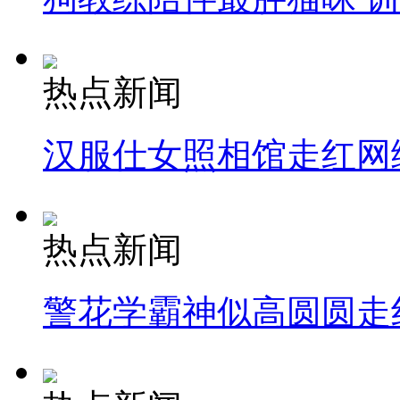
热点新闻
汉服仕女照相馆走红网
热点新闻
警花学霸神似高圆圆走