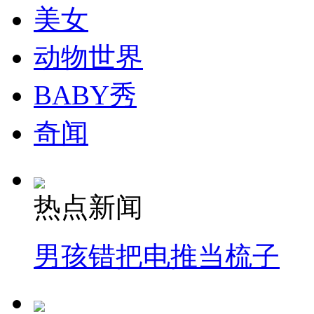
美女
动物世界
BABY秀
奇闻
热点新闻
男孩错把电推当梳子