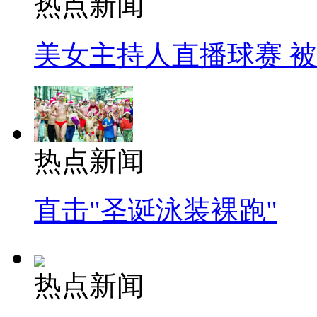
热点新闻
美女主持人直播球赛 
热点新闻
直击"圣诞泳装裸跑"
热点新闻