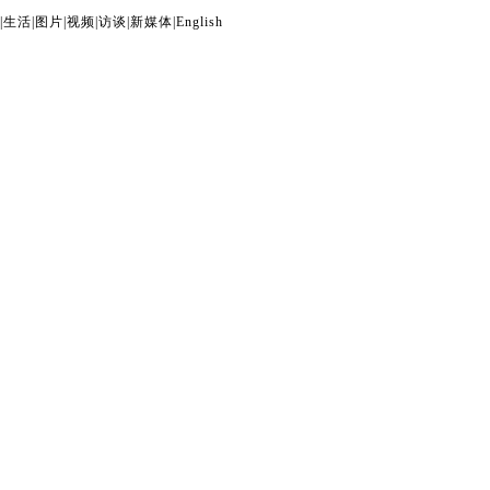
|
生活
|
图片
|
视频
|
访谈
|
新媒体
|
English