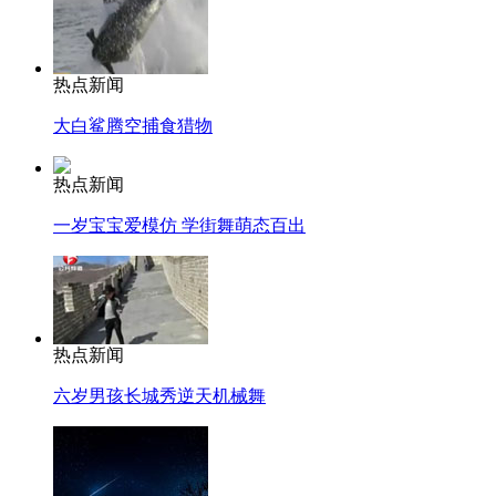
热点新闻
大白鲨腾空捕食猎物
热点新闻
一岁宝宝爱模仿 学街舞萌态百出
热点新闻
六岁男孩长城秀逆天机械舞