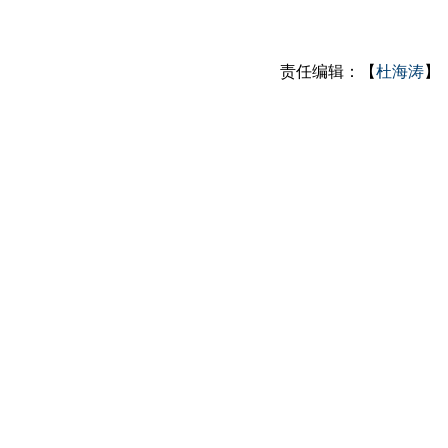
责任编辑：【
杜海涛
】