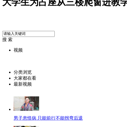
大学生为占座从三楼爬窗进教
搜 索
视频
分类浏览
大家都在看
最新视频
男子患怪病 只能前行不能拐弯后退