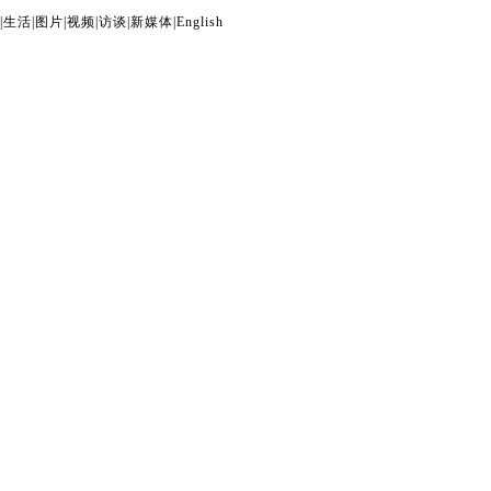
|
生活
|
图片
|
视频
|
访谈
|
新媒体
|
English