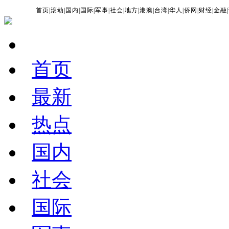
首页
|
滚动
|
国内
|
国际
|
军事
|
社会
|
地方
|
港澳
|
台湾
|
华人
|
侨网
|
财经
|
金融
|
首页
最新
热点
国内
社会
国际