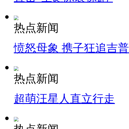
热点新闻
愤怒母象 携子狂追吉
热点新闻
超萌汪星人直立行走