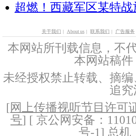
超燃！西藏军区某特战
关于我们
|
About us
|
联系我们
|
广告服务
本网站所刊载信息，不代
本网站稿件
未经授权禁止转载、摘编
追究
[
网上传播视听节目许可证（
号
] [ 京公网安备：1101020
号-1
] 总机：