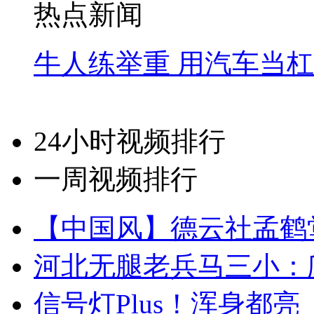
热点新闻
牛人练举重 用汽车当
24小时视频排行
一周视频排行
【中国风】德云社孟鹤
河北无腿老兵马三小：爬
信号灯Plus！浑身都亮