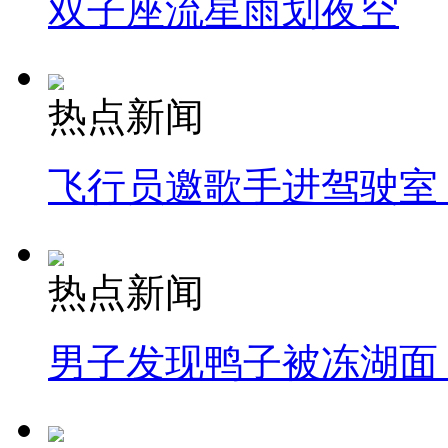
双子座流星雨划夜空
热点新闻
飞行员邀歌手进驾驶室
热点新闻
男子发现鸭子被冻湖面