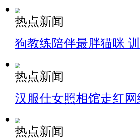
热点新闻
狗教练陪伴最胖猫咪 
热点新闻
汉服仕女照相馆走红网
热点新闻