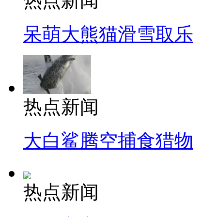
热点新闻
呆萌大熊猫滑雪取乐
热点新闻
大白鲨腾空捕食猎物
热点新闻