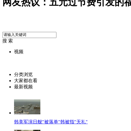
网友热议：五元过节费引发的
搜 索
视频
分类浏览
大家都在看
最新视频
韩美军演日舰"被落单"韩被指"无礼"