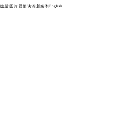
|
生活
|
图片
|
视频
|
访谈
|
新媒体
|
English