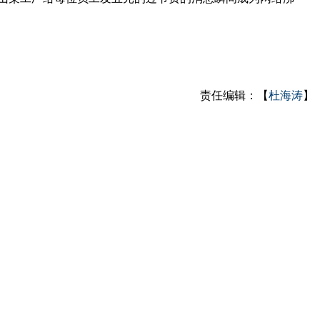
责任编辑：【
杜海涛
】