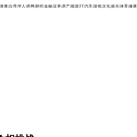
港澳
|
台湾
|
华人
|
侨网
|
财经
|
金融
|
证券
|
房产
|
能源
|
IT
|
汽车
|
游戏
|
文化
|
娱乐
|
体育
|
健康