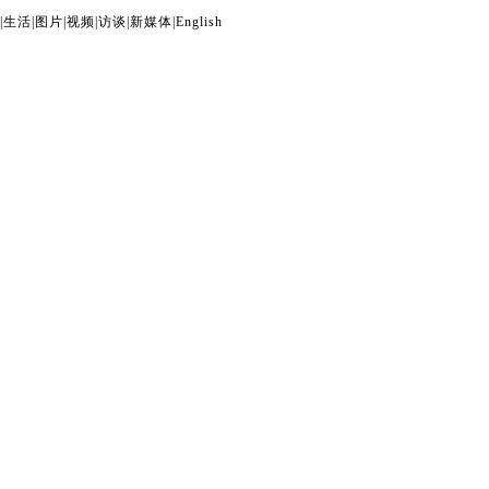
|
生活
|
图片
|
视频
|
访谈
|
新媒体
|
English