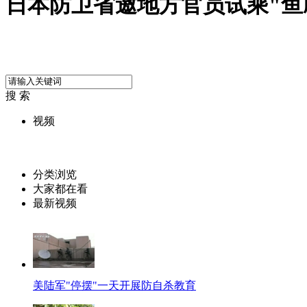
日本防卫省邀地方官员试乘"鱼
搜 索
视频
分类浏览
大家都在看
最新视频
美陆军"停摆"一天开展防自杀教育