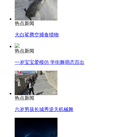
热点新闻
大白鲨腾空捕食猎物
热点新闻
一岁宝宝爱模仿 学街舞萌态百出
热点新闻
六岁男孩长城秀逆天机械舞