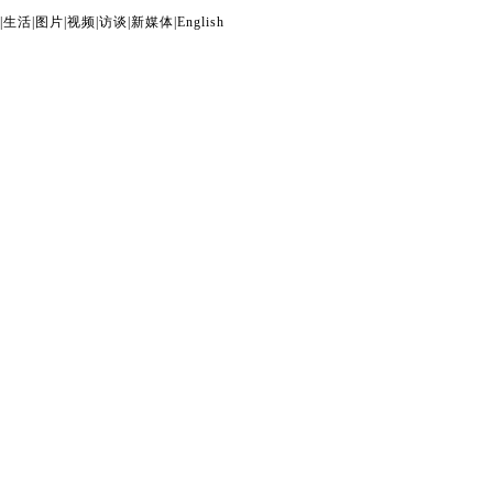
|
生活
|
图片
|
视频
|
访谈
|
新媒体
|
English