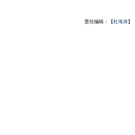
责任编辑：【
杜海涛
】