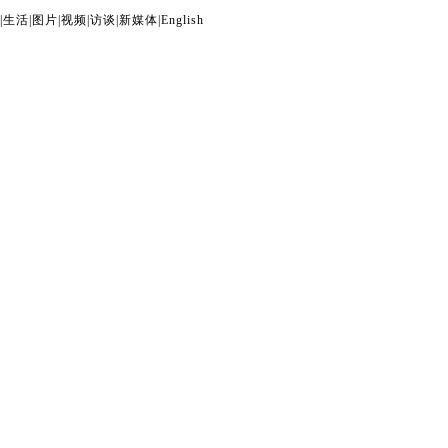
|
生活
|
图片
|
视频
|
访谈
|
新媒体
|
English