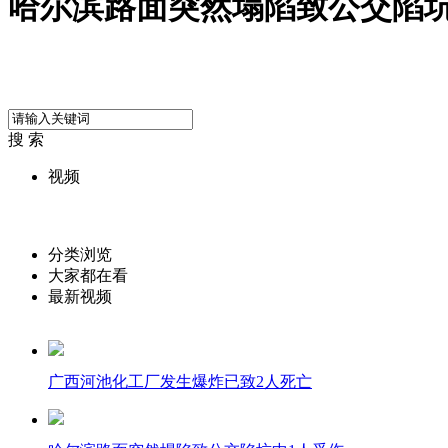
哈尔滨路面突然塌陷致公交陷坑
搜 索
视频
分类浏览
大家都在看
最新视频
广西河池化工厂发生爆炸已致2人死亡