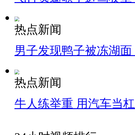
热点新闻
男子发现鸭子被冻湖面
热点新闻
牛人练举重 用汽车当