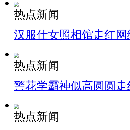
热点新闻
汉服仕女照相馆走红网
热点新闻
警花学霸神似高圆圆走
热点新闻