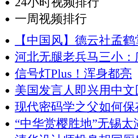
24小时视频排行
一周视频排行
【中国风】德云社孟鹤
河北无腿老兵马三小：爬
信号灯Plus！浑身都亮
美国发言人即兴用中文
现代密码学之父如何保
“中华赏樱胜地”无锡