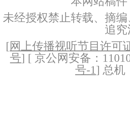
本网站稿件
未经授权禁止转载、摘编
追究
[
网上传播视听节目许可证（
号
] [ 京公网安备：1101020
号-1
] 总机：