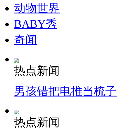
动物世界
BABY秀
奇闻
热点新闻
男孩错把电推当梳子
热点新闻