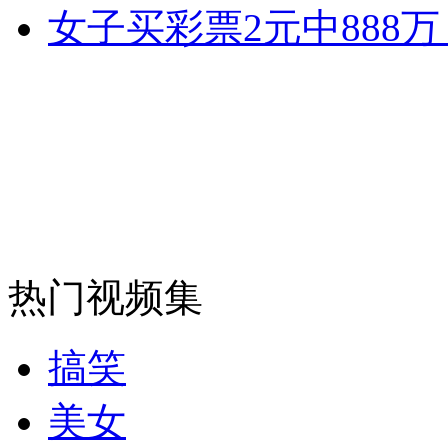
女子买彩票2元中888
司机酒驾遇交警 急速倒车逃窜
热门视频集
搞笑
美女