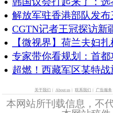
韩国议会打起来了：选举
解放军驻香港部队发布三
CGTN记者王冠探访新疆
【微视界】荷兰夫妇扎根青
专家带你看规划：首都功
超燃！西藏军区某特战
关于我们
|
About us
|
联系我们
|
广告服务
本网站所刊载信息，不代