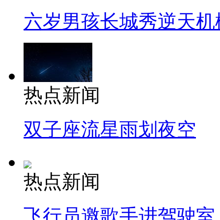
六岁男孩长城秀逆天机
热点新闻
双子座流星雨划夜空
热点新闻
飞行员邀歌手进驾驶室