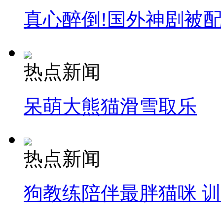
真心醉倒!国外神剧被
热点新闻
呆萌大熊猫滑雪取乐
热点新闻
狗教练陪伴最胖猫咪 