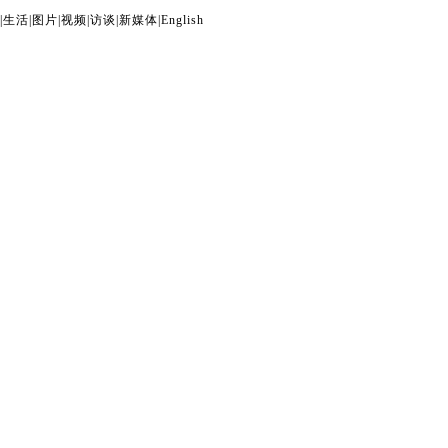
|
生活
|
图片
|
视频
|
访谈
|
新媒体
|
English