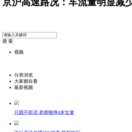
京沪高速路况：车流量明显减少
搜 索
视频
分类浏览
大家都在看
最新视频
只因不听话 老师狠摔4岁女童