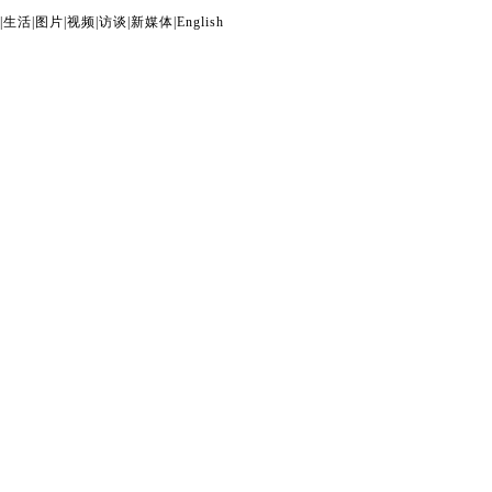
|
生活
|
图片
|
视频
|
访谈
|
新媒体
|
English