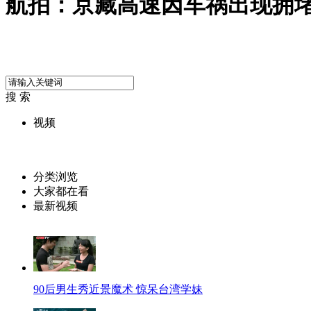
航拍：京藏高速因车祸出现拥
搜 索
视频
分类浏览
大家都在看
最新视频
90后男生秀近景魔术 惊呆台湾学妹