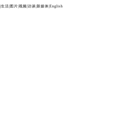
|
生活
|
图片
|
视频
|
访谈
|
新媒体
|
English