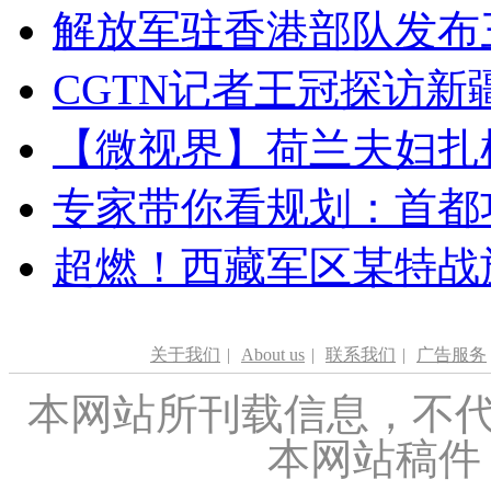
解放军驻香港部队发布三
CGTN记者王冠探访新疆
【微视界】荷兰夫妇扎根青
专家带你看规划：首都功
超燃！西藏军区某特战
关于我们
|
About us
|
联系我们
|
广告服务
本网站所刊载信息，不代
本网站稿件