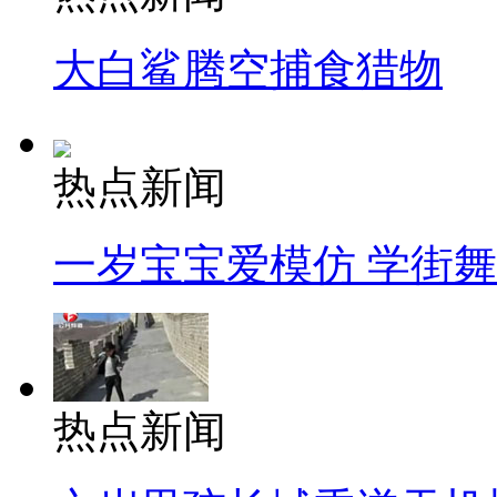
大白鲨腾空捕食猎物
热点新闻
一岁宝宝爱模仿 学街
热点新闻