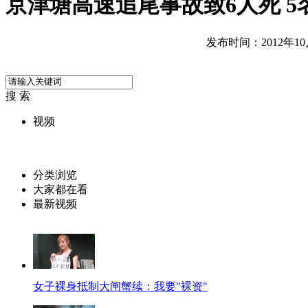
京津塘高速追尾事故致6人死 5
发布时间：2012年10月0
搜 索
视频
分类浏览
大家都在看
最新视频
女子裸身抵制大闸蟹续：我要"裸资"