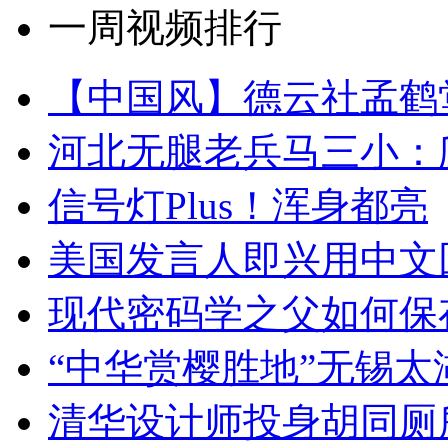
一周视频排行
【中国风】德云社孟鹤
河北无腿老兵马三小：爬
信号灯Plus！浑身都亮
美国发言人即兴用中文
现代密码学之父如何保
“中华赏樱胜地”无锡
清华设计师投身胡同厕