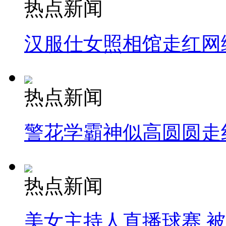
热点新闻
汉服仕女照相馆走红网
热点新闻
警花学霸神似高圆圆走
热点新闻
美女主持人直播球赛 