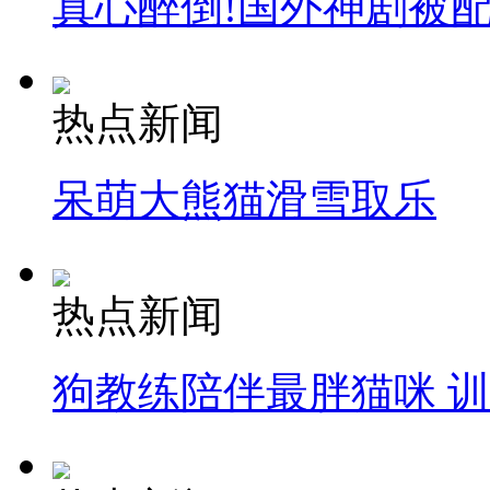
真心醉倒!国外神剧被
热点新闻
呆萌大熊猫滑雪取乐
热点新闻
狗教练陪伴最胖猫咪 