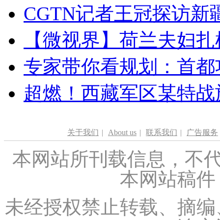
CGTN记者王冠探访新疆
【微视界】荷兰夫妇扎根青
专家带你看规划：首都功
超燃！西藏军区某特战
关于我们
|
About us
|
联系我们
|
广告服务
本网站所刊载信息，不代
本网站稿件
未经授权禁止转载、摘编