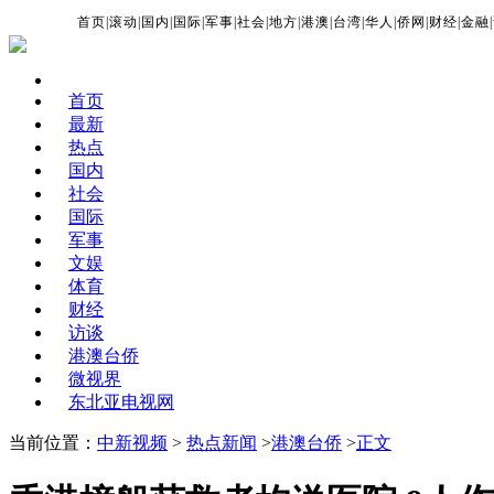
首页
|
滚动
|
国内
|
国际
|
军事
|
社会
|
地方
|
港澳
|
台湾
|
华人
|
侨网
|
财经
|
金融
|
首页
最新
热点
国内
社会
国际
军事
文娱
体育
财经
访谈
港澳台侨
微视界
东北亚电视网
当前位置：
中新视频
>
热点新闻
>
港澳台侨
>
正文