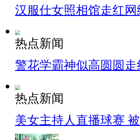
汉服仕女照相馆走红网
热点新闻
警花学霸神似高圆圆走
热点新闻
美女主持人直播球赛 