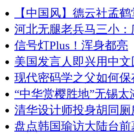
【中国风】德云社孟鹤
河北无腿老兵马三小：爬
信号灯Plus！浑身都亮
美国发言人即兴用中文
现代密码学之父如何保
“中华赏樱胜地”无锡
清华设计师投身胡同厕
盘点韩国瑜访大陆台前