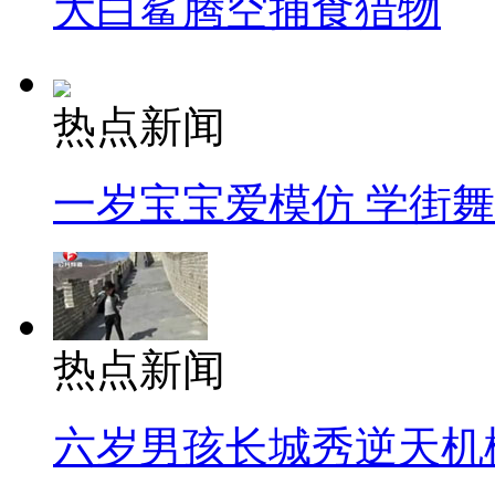
大白鲨腾空捕食猎物
热点新闻
一岁宝宝爱模仿 学街
热点新闻
六岁男孩长城秀逆天机