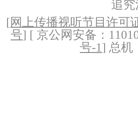
追究
[
网上传播视听节目许可证（
号
] [ 京公网安备：1101020
号-1
] 总机：