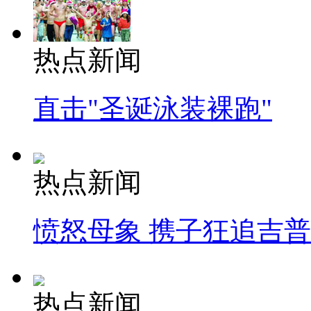
热点新闻
直击"圣诞泳装裸跑"
热点新闻
愤怒母象 携子狂追吉
热点新闻