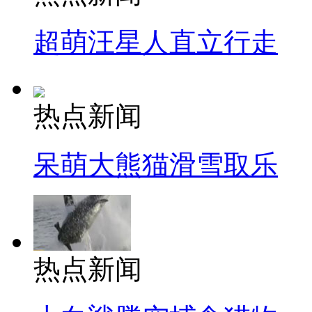
超萌汪星人直立行走
热点新闻
呆萌大熊猫滑雪取乐
热点新闻