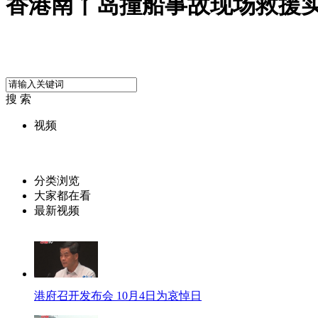
香港南丫岛撞船事故现场救援
搜 索
视频
分类浏览
大家都在看
最新视频
港府召开发布会 10月4日为哀悼日