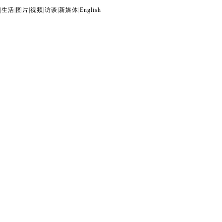
|
生活
|
图片
|
视频
|
访谈
|
新媒体
|
English