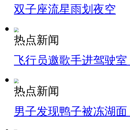
双子座流星雨划夜空
热点新闻
飞行员邀歌手进驾驶室
热点新闻
男子发现鸭子被冻湖面