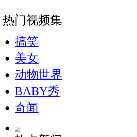
热门视频集
搞笑
美女
动物世界
BABY秀
奇闻