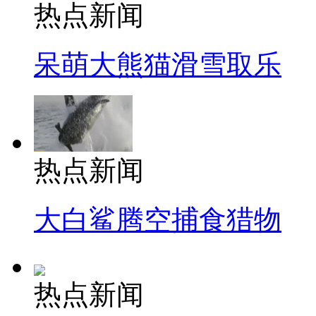
热点新闻
呆萌大熊猫滑雪取乐
热点新闻
大白鲨腾空捕食猎物
热点新闻