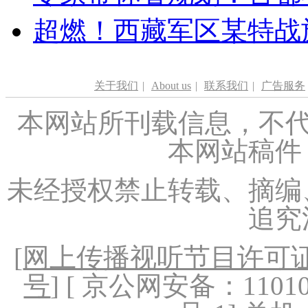
超燃！西藏军区某特战
关于我们
|
About us
|
联系我们
|
广告服务
本网站所刊载信息，不代
本网站稿件
未经授权禁止转载、摘编
追究
[
网上传播视听节目许可证（
号
] [ 京公网安备：1101020