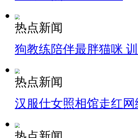
热点新闻
狗教练陪伴最胖猫咪 
热点新闻
汉服仕女照相馆走红网
热点新闻