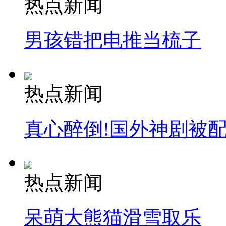
热点新闻
男孩错把电推当梳子
热点新闻
真心醉倒!国外神剧被
热点新闻
呆萌大熊猫滑雪取乐