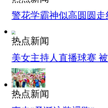
警花学霸神似高圆圆走
热点新闻
美女主持人直播球赛 
热点新闻