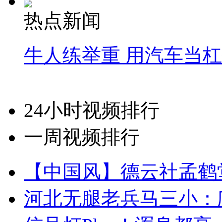
热点新闻
牛人练举重 用汽车当
24小时视频排行
一周视频排行
【中国风】德云社孟鹤
河北无腿老兵马三小：爬