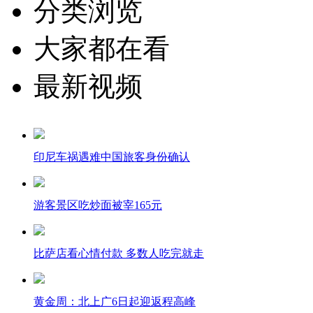
分类浏览
大家都在看
最新视频
印尼车祸遇难中国旅客身份确认
游客景区吃炒面被宰165元
比萨店看心情付款 多数人吃完就走
黄金周：北上广6日起迎返程高峰