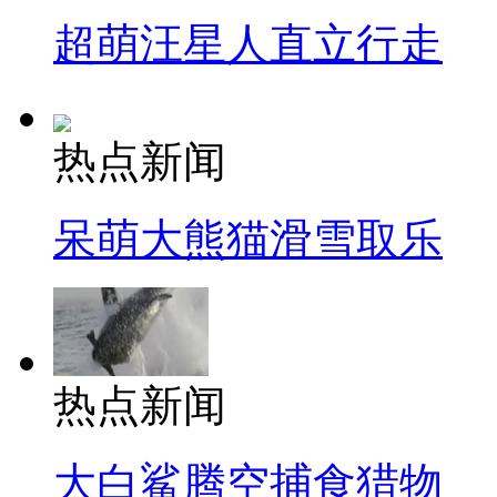
超萌汪星人直立行走
热点新闻
呆萌大熊猫滑雪取乐
热点新闻
大白鲨腾空捕食猎物