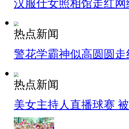
汉服仕女照相馆走红网
热点新闻
警花学霸神似高圆圆走
热点新闻
美女主持人直播球赛 