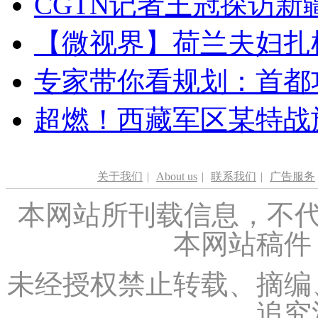
CGTN记者王冠探访新疆
【微视界】荷兰夫妇扎根青
专家带你看规划：首都功
超燃！西藏军区某特战
关于我们
|
About us
|
联系我们
|
广告服务
本网站所刊载信息，不代
本网站稿件
未经授权禁止转载、摘编
追究