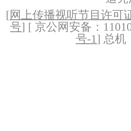
[
网上传播视听节目许可证（
号
] [ 京公网安备：1101020
号-1
] 总机：