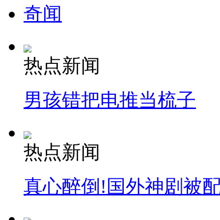
奇闻
热点新闻
男孩错把电推当梳子
热点新闻
真心醉倒!国外神剧被