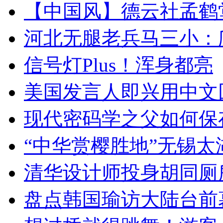
【中国风】德云社孟鹤
河北无腿老兵马三小：爬
信号灯Plus！浑身都亮
美国发言人即兴用中文
现代密码学之父如何保
“中华赏樱胜地”无锡
清华设计师投身胡同厕
盘点韩国瑜访大陆台前