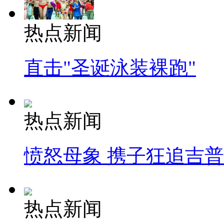
热点新闻
直击"圣诞泳装裸跑"
热点新闻
愤怒母象 携子狂追吉
热点新闻