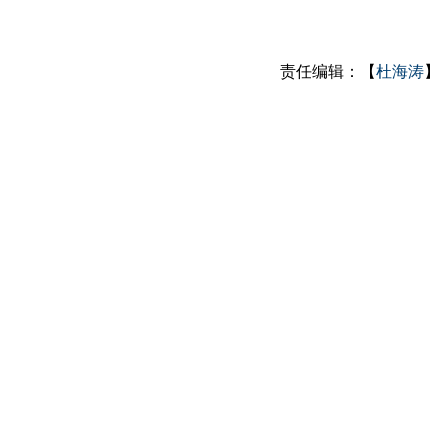
责任编辑：【
杜海涛
】