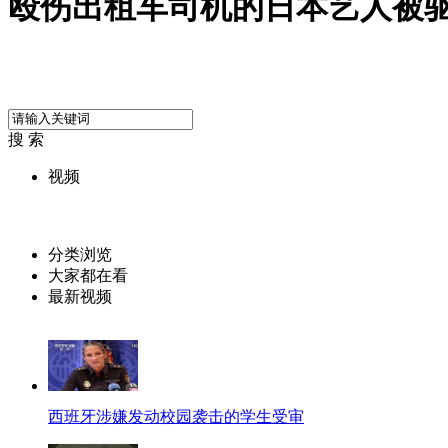
殴伤出租车司机的日本艺人被
搜 索
视频
分类浏览
大家都在看
最新视频
西班牙涉嫌发动校园袭击的学生受审