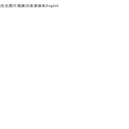
|
生活
|
图片
|
视频
|
访谈
|
新媒体
|
English