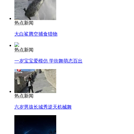
热点新闻
大白鲨腾空捕食猎物
热点新闻
一岁宝宝爱模仿 学街舞萌态百出
热点新闻
六岁男孩长城秀逆天机械舞