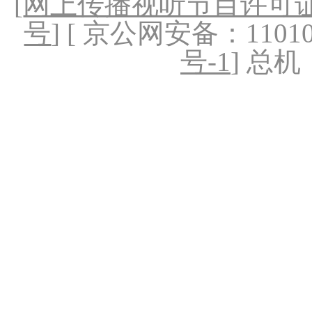
[
网上传播视听节目许可证（
号
] [ 京公网安备：1101020
号-1
] 总机：