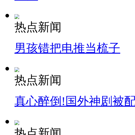
司机酒驾遇交警 急速倒车逃窜
热点新闻
男孩错把电推当梳子
热点新闻
真心醉倒!国外神剧被
热点新闻