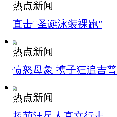
热点新闻
直击"圣诞泳装裸跑"
热点新闻
愤怒母象 携子狂追吉
热点新闻
超萌汪星人直立行走