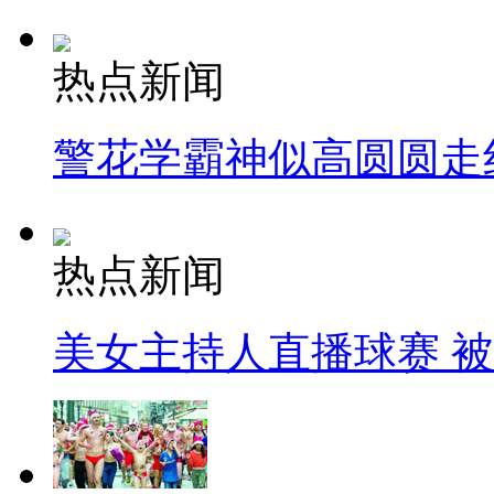
热点新闻
警花学霸神似高圆圆走
热点新闻
美女主持人直播球赛 