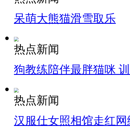
呆萌大熊猫滑雪取乐
热点新闻
狗教练陪伴最胖猫咪 
热点新闻
汉服仕女照相馆走红网