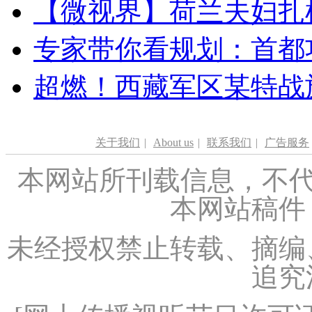
【微视界】荷兰夫妇扎根青
专家带你看规划：首都功
超燃！西藏军区某特战
关于我们
|
About us
|
联系我们
|
广告服务
本网站所刊载信息，不代
本网站稿件
未经授权禁止转载、摘编
追究