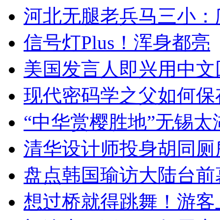
河北无腿老兵马三小：爬
信号灯Plus！浑身都亮
美国发言人即兴用中文
现代密码学之父如何保
“中华赏樱胜地”无锡
清华设计师投身胡同厕
盘点韩国瑜访大陆台前
想过桥就得跳舞！游客