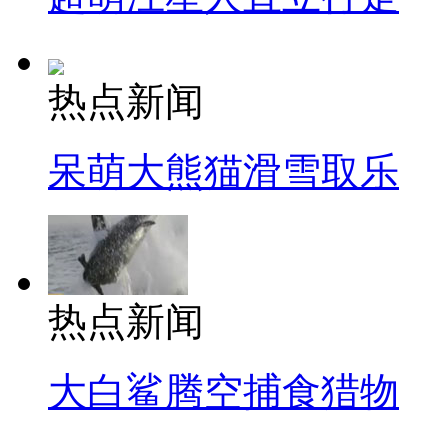
热点新闻
呆萌大熊猫滑雪取乐
热点新闻
大白鲨腾空捕食猎物