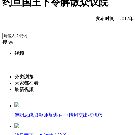
约旦国王下令解散众议院
发布时间：2012年10
搜 索
视频
分类浏览
大家都在看
最新视频
伊朗总统摄影师叛逃 向中情局交出核机密