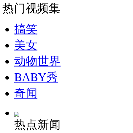
热门视频集
搞笑
纽约上演“枕头大战”
美女
司机酒驾遇交警 急速倒车逃窜
动物世界
BABY秀
奇闻
热点新闻