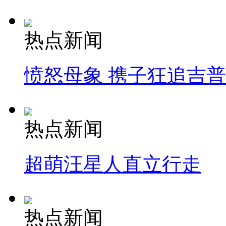
热点新闻
愤怒母象 携子狂追吉
热点新闻
超萌汪星人直立行走
热点新闻