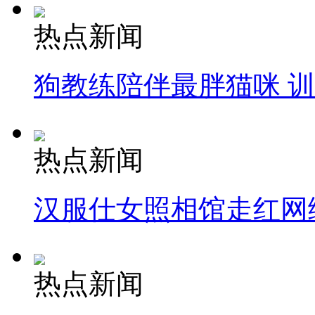
热点新闻
狗教练陪伴最胖猫咪 
热点新闻
汉服仕女照相馆走红网
热点新闻