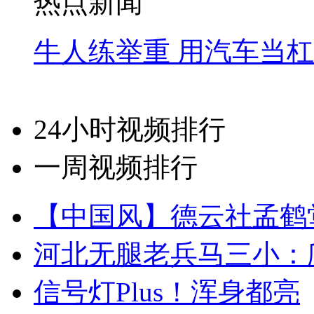
热点新闻
牛人练举重 用汽车当
24小时视频排行
一周视频排行
【中国风】德云社孟鹤
河北无腿老兵马三小：爬
信号灯Plus！浑身都亮