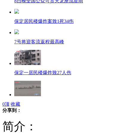
8日晚全国公众可赏天龙座流星雨
保定居民楼爆炸案致1死34伤
7号将迎客流返程最高峰
保定一居民楼爆炸致27人伤
拍客:湖南沅江撞船事故致11人死
0
顶
收藏
分享到：
简介：