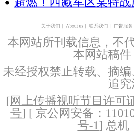
超燃！西藏军区某特战
关于我们
|
About us
|
联系我们
|
广告服务
本网站所刊载信息，不代
本网站稿件
未经授权禁止转载、摘编
追究
[
网上传播视听节目许可证（
号
] [ 京公网安备：1101020
号-1
] 总机：