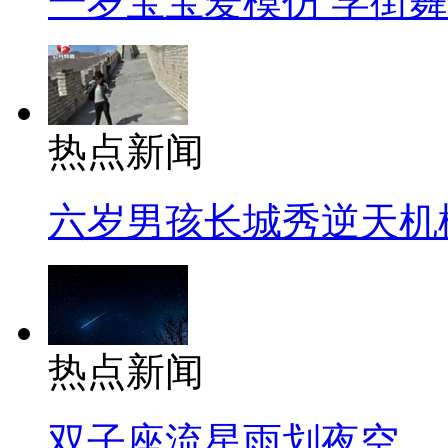
一岁宝宝爱模仿 学街
热点新闻
六岁男孩长城秀逆天机
热点新闻
双子座流星雨划夜空