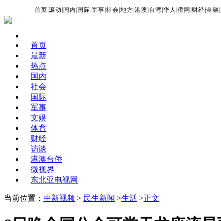
首页
|
滚动
|
国内
|
国际
|
军事
|
社会
|
地方
|
港澳
|
台湾
|
华人
|
侨网
|
财经
|
金融
|
首页
最新
热点
国内
社会
国际
军事
文娱
体育
财经
访谈
港澳台侨
微视界
东北亚电视网
当前位置：
中新视频
>
民生新闻
>
生活
>
正文