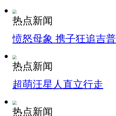
热点新闻
愤怒母象 携子狂追吉
热点新闻
超萌汪星人直立行走
热点新闻