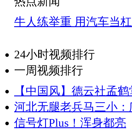
热点新闻
牛人练举重 用汽车当
24小时视频排行
一周视频排行
【中国风】德云社孟鹤
河北无腿老兵马三小：爬
信号灯Plus！浑身都亮