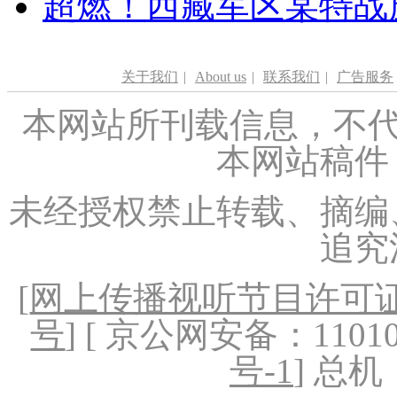
超燃！西藏军区某特战
关于我们
|
About us
|
联系我们
|
广告服务
本网站所刊载信息，不代
本网站稿件
未经授权禁止转载、摘编
追究
[
网上传播视听节目许可证（
号
] [ 京公网安备：1101020
号-1
] 总机：