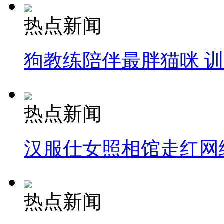
热点新闻
狗教练陪伴最胖猫咪 
热点新闻
汉服仕女照相馆走红网
热点新闻