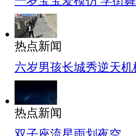
一岁宝宝爱模仿 学街
热点新闻
六岁男孩长城秀逆天机
热点新闻
双子座流星雨划夜空