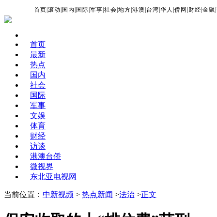
首页
|
滚动
|
国内
|
国际
|
军事
|
社会
|
地方
|
港澳
|
台湾
|
华人
|
侨网
|
财经
|
金融
|
首页
最新
热点
国内
社会
国际
军事
文娱
体育
财经
访谈
港澳台侨
微视界
东北亚电视网
当前位置：
中新视频
>
热点新闻
>
法治
>
正文