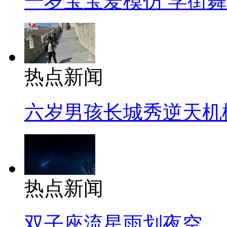
一岁宝宝爱模仿 学街
热点新闻
六岁男孩长城秀逆天机
热点新闻
双子座流星雨划夜空