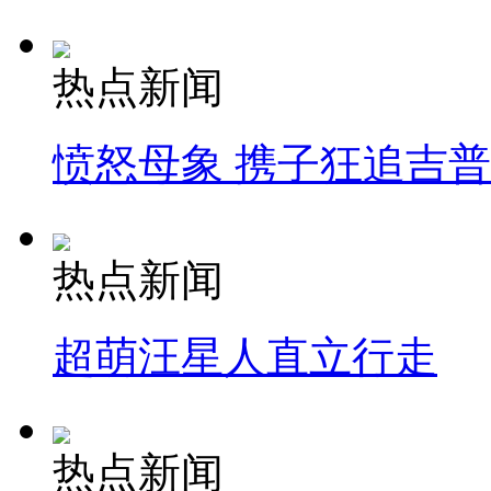
热点新闻
愤怒母象 携子狂追吉
热点新闻
超萌汪星人直立行走
热点新闻