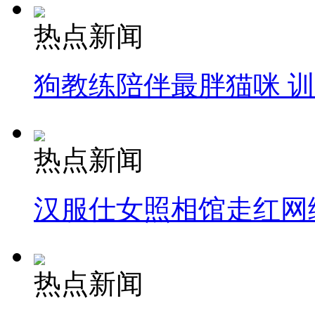
热点新闻
狗教练陪伴最胖猫咪 
热点新闻
汉服仕女照相馆走红网
热点新闻