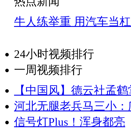
热点新闻
牛人练举重 用汽车当
24小时视频排行
一周视频排行
【中国风】德云社孟鹤
河北无腿老兵马三小：爬
信号灯Plus！浑身都亮