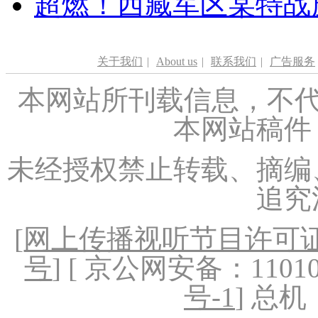
超燃！西藏军区某特战
关于我们
|
About us
|
联系我们
|
广告服务
本网站所刊载信息，不代
本网站稿件
未经授权禁止转载、摘编
追究
[
网上传播视听节目许可证（
号
] [ 京公网安备：1101020
号-1
] 总机：