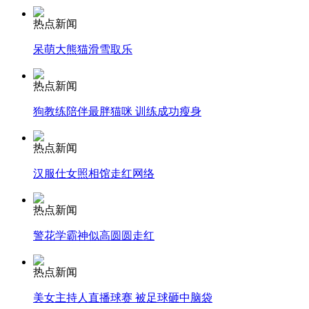
热点新闻
司机酒驾遇交警 急速倒车逃窜
呆萌大熊猫滑雪取乐
热点新闻
狗教练陪伴最胖猫咪 训练成功瘦身
热点新闻
汉服仕女照相馆走红网络
热点新闻
警花学霸神似高圆圆走红
热点新闻
美女主持人直播球赛 被足球砸中脑袋