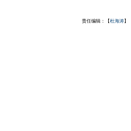
责任编辑：【
杜海涛
】