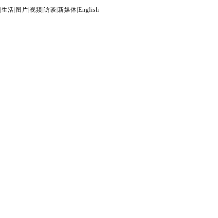
|
生活
|
图片
|
视频
|
访谈
|
新媒体
|
English