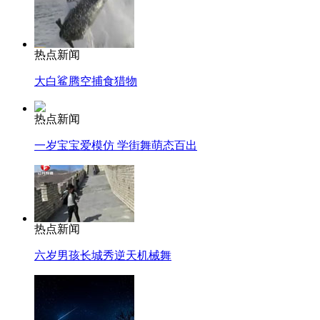
热点新闻
大白鲨腾空捕食猎物
热点新闻
一岁宝宝爱模仿 学街舞萌态百出
热点新闻
六岁男孩长城秀逆天机械舞