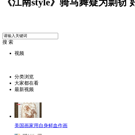
《江南style》骑马舞疑为剽窃
搜 索
视频
分类浏览
大家都在看
最新视频
美国画家用自身鲜血作画