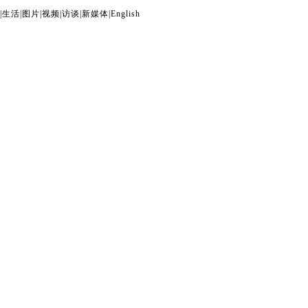
|
生活
|
图片
|
视频
|
访谈
|
新媒体
|
English