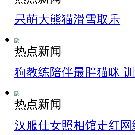
呆萌大熊猫滑雪取乐
热点新闻
狗教练陪伴最胖猫咪 
热点新闻
汉服仕女照相馆走红网