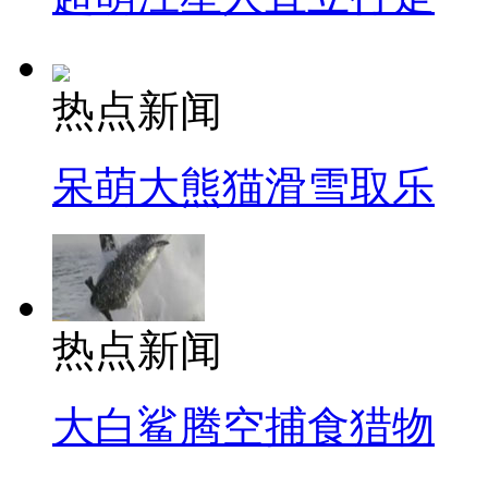
热点新闻
呆萌大熊猫滑雪取乐
热点新闻
大白鲨腾空捕食猎物