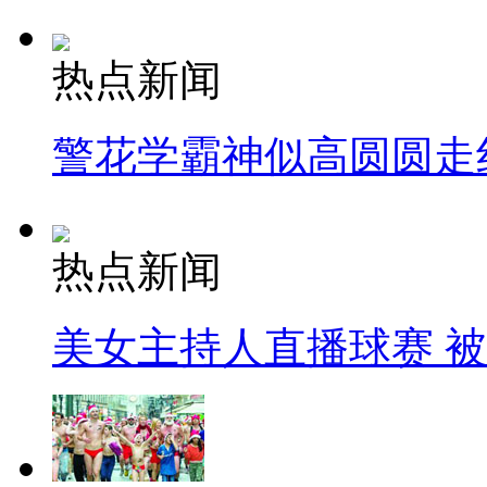
热点新闻
警花学霸神似高圆圆走
热点新闻
美女主持人直播球赛 