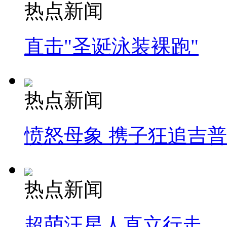
热点新闻
直击"圣诞泳装裸跑"
热点新闻
愤怒母象 携子狂追吉
热点新闻
超萌汪星人直立行走