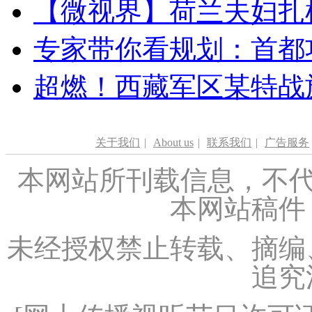
【微视界】荷兰夫妇扎根青
专家带你看规划：首都功
超燃！西藏军区某特战
关于我们
|
About us
|
联系我们
|
广告服务
本网站所刊载信息，不代
本网站稿件
未经授权禁止转载、摘编
追究