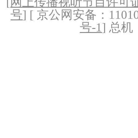
[
网上传播视听节目许可证（
号
] [ 京公网安备：1101020
号-1
] 总机：