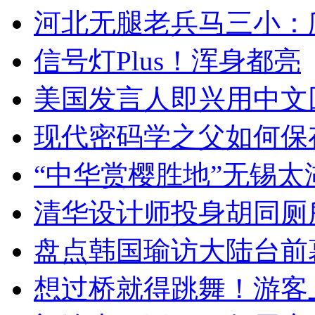
河北无腿老兵马三小：爬
信号灯Plus！浑身都亮
美国发言人即兴用中文
现代密码学之父如何保
“中华赏樱胜地”无锡
清华设计师投身胡同厕
盘点韩国瑜访大陆台前
想过桥就得跳舞！游客