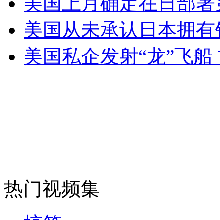
美国上月确定在日部署
美国从未承认日本拥有
无痛分娩是否安全 医生回应
美国私企发射“龙”飞船
外交部：反对强权政治霸凌主义
外交部：有关国家言论片面不公正
安徽一实载49人客车翻车
热门视频集
走！跟着总书记去植树