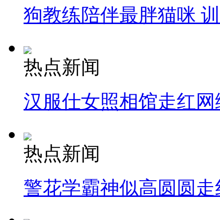
狗教练陪伴最胖猫咪 
热点新闻
汉服仕女照相馆走红网
热点新闻
警花学霸神似高圆圆走