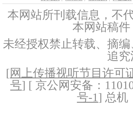
本网站所刊载信息，不代
本网站稿件
未经授权禁止转载、摘编
追究
[
网上传播视听节目许可证（
号
] [ 京公网安备：1101020
号-1
] 总机：