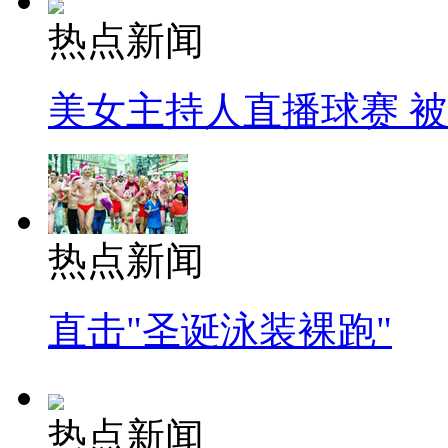
热点新闻
美女主持人直播球赛 
热点新闻
直击"圣诞泳装裸跑"
热点新闻