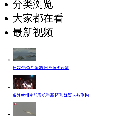
分类浏览
大家都在看
最新视频
日媒:钓鱼岛争端 日欲拉拢台湾
备降兰州南航客机重新起飞 嫌疑人被刑拘