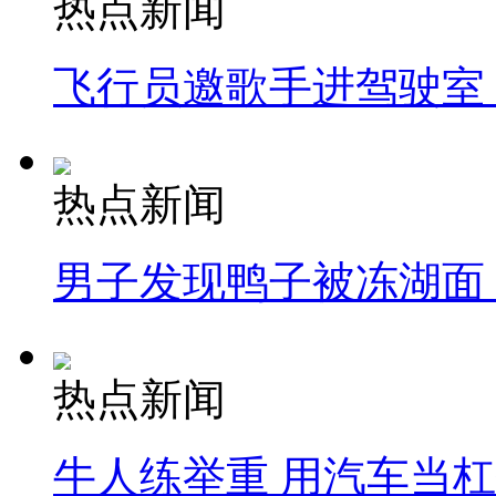
热点新闻
飞行员邀歌手进驾驶室
热点新闻
男子发现鸭子被冻湖面
热点新闻
牛人练举重 用汽车当