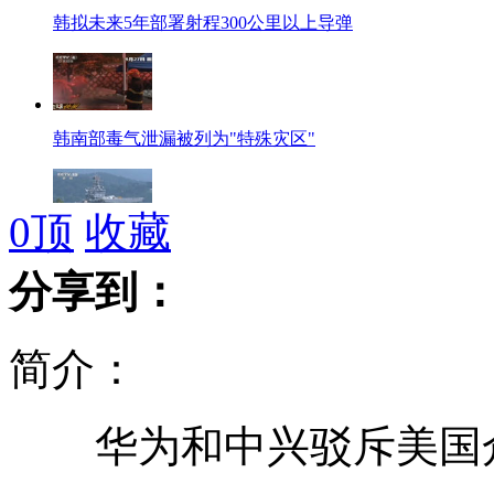
韩拟未来5年部署射程300公里以上导弹
韩南部毒气泄漏被列为"特殊灾区"
0
顶
收藏
美菲举行两栖登陆联合演练
分享到：
简介：
网传黄金被掺假 工行回应"太可笑"
华为和中兴驳斥美国
英日两位科学家分享诺贝尔生理学或医学奖