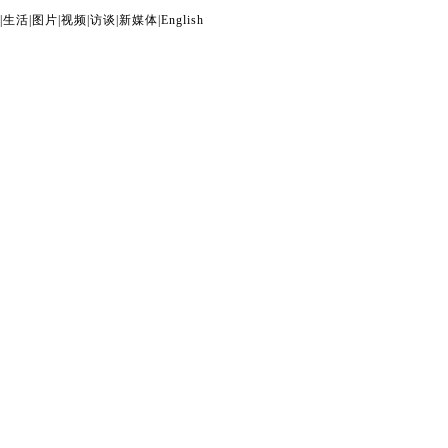
|
生活
|
图片
|
视频
|
访谈
|
新媒体
|
English