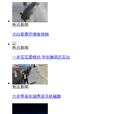
热点新闻
大白鲨腾空捕食猎物
热点新闻
一岁宝宝爱模仿 学街舞萌态百出
热点新闻
六岁男孩长城秀逆天机械舞