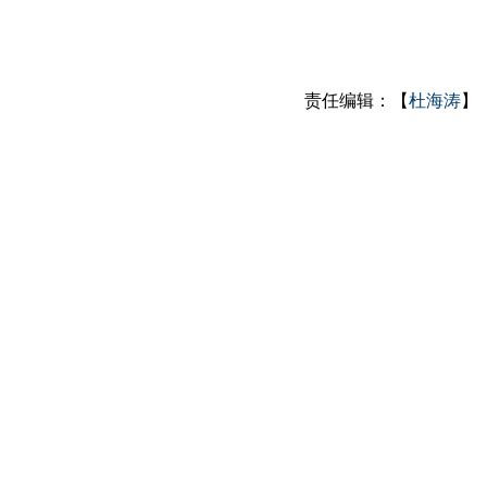
责任编辑：【
杜海涛
】