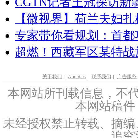
CGTN记者王冠探访新疆
【微视界】荷兰夫妇扎根青
专家带你看规划：首都功
超燃！西藏军区某特战
关于我们
|
About us
|
联系我们
|
广告服务
本网站所刊载信息，不代
本网站稿件
未经授权禁止转载、摘编
追究