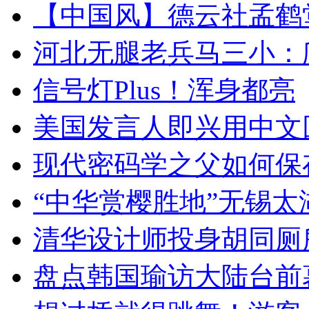
【中国风】德云社孟鹤
河北无腿老兵马三小：爬
信号灯Plus！浑身都亮
美国发言人即兴用中文
现代密码学之父如何保
“中华赏樱胜地”无锡
清华设计师投身胡同厕
盘点韩国瑜访大陆台前