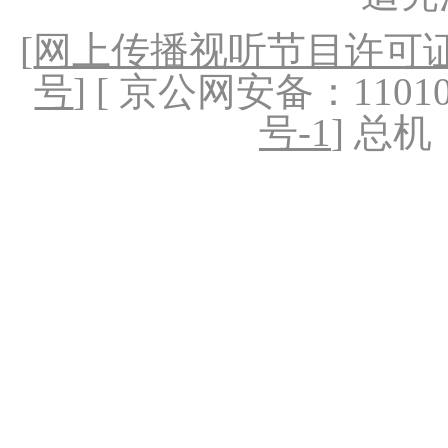
[
网上传播视听节目许可证（
号
] [ 京公网安备：1101020
号-1
] 总机：