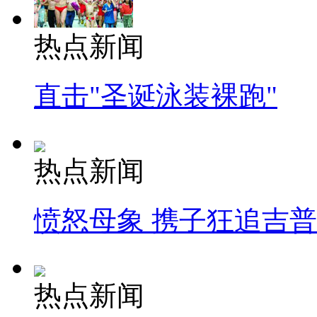
热点新闻
直击"圣诞泳装裸跑"
热点新闻
愤怒母象 携子狂追吉
热点新闻