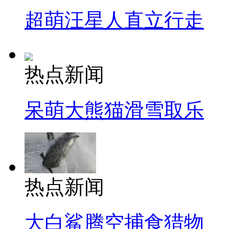
超萌汪星人直立行走
热点新闻
呆萌大熊猫滑雪取乐
热点新闻
大白鲨腾空捕食猎物