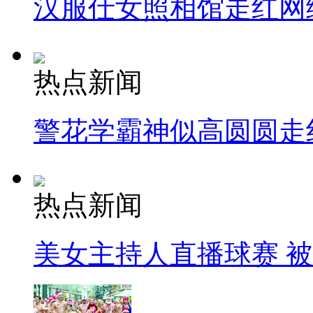
汉服仕女照相馆走红网
热点新闻
警花学霸神似高圆圆走
热点新闻
美女主持人直播球赛 