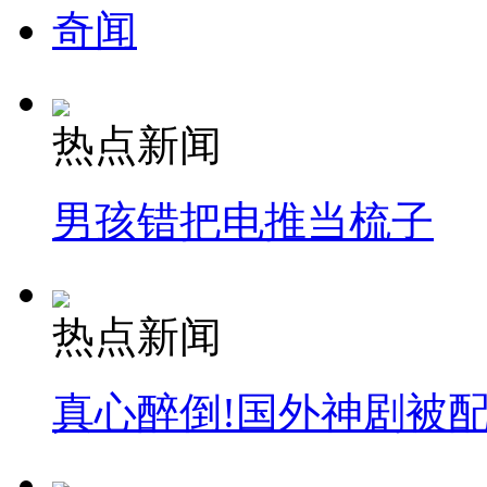
奇闻
热点新闻
男孩错把电推当梳子
热点新闻
真心醉倒!国外神剧被