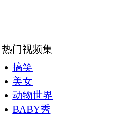
司机酒驾遇交警 急速倒车逃窜
热门视频集
搞笑
美女
动物世界
BABY秀