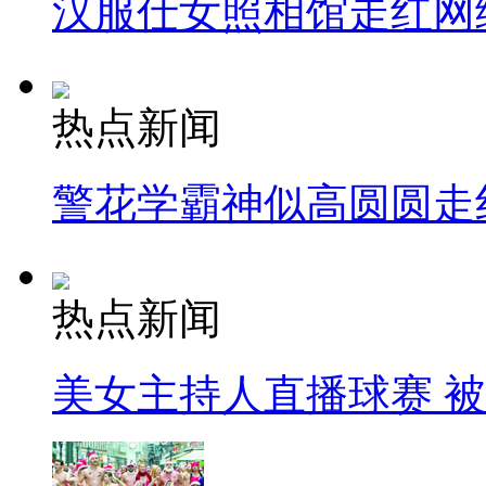
汉服仕女照相馆走红网
热点新闻
警花学霸神似高圆圆走
热点新闻
美女主持人直播球赛 