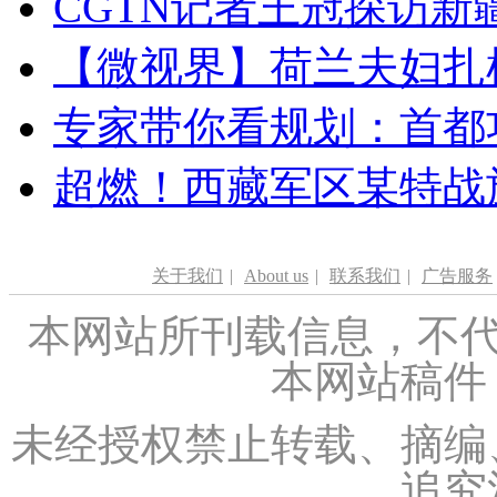
CGTN记者王冠探访新疆
【微视界】荷兰夫妇扎根青
专家带你看规划：首都功
超燃！西藏军区某特战
关于我们
|
About us
|
联系我们
|
广告服务
本网站所刊载信息，不代
本网站稿件
未经授权禁止转载、摘编
追究