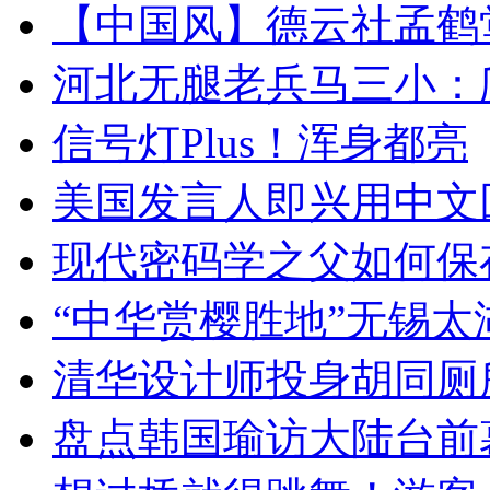
【中国风】德云社孟鹤
河北无腿老兵马三小：爬
信号灯Plus！浑身都亮
美国发言人即兴用中文
现代密码学之父如何保
“中华赏樱胜地”无锡
清华设计师投身胡同厕
盘点韩国瑜访大陆台前