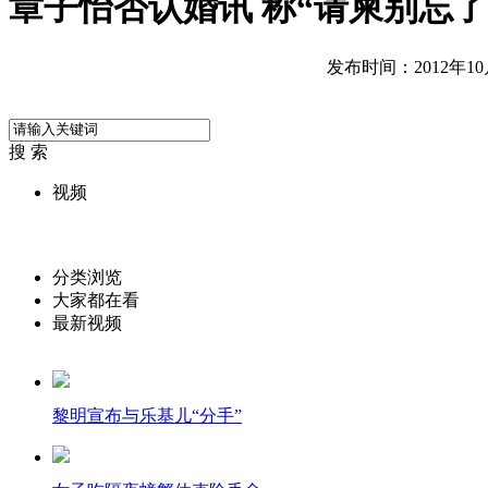
章子怡否认婚讯 称“请柬别忘了
发布时间：2012年10月0
搜 索
视频
分类浏览
大家都在看
最新视频
黎明宣布与乐基儿“分手”