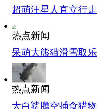
超萌汪星人直立行走
热点新闻
呆萌大熊猫滑雪取乐
热点新闻
大白鲨腾空捕食猎物