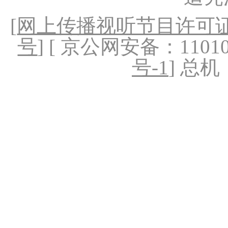
[
网上传播视听节目许可证（
号
] [ 京公网安备：1101020
号-1
] 总机：