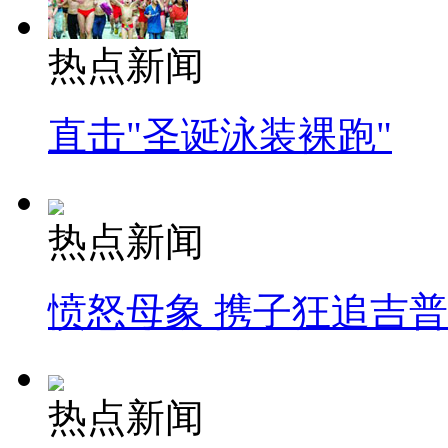
热点新闻
直击"圣诞泳装裸跑"
热点新闻
愤怒母象 携子狂追吉
热点新闻