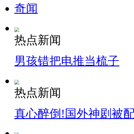
奇闻
热点新闻
男孩错把电推当梳子
热点新闻
真心醉倒!国外神剧被