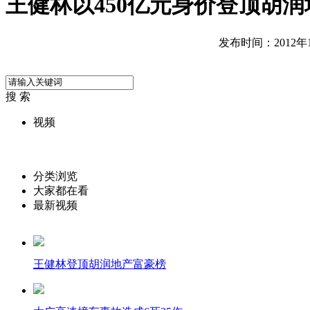
王健林以450亿元身价登顶胡
发布时间：2012年10
搜 索
视频
分类浏览
大家都在看
最新视频
王健林登顶胡润地产富豪榜