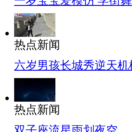
一岁宝宝爱模仿 学街
热点新闻
六岁男孩长城秀逆天机
热点新闻
双子座流星雨划夜空