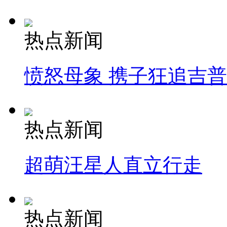
热点新闻
愤怒母象 携子狂追吉
热点新闻
超萌汪星人直立行走
热点新闻