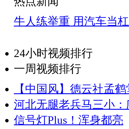
热点新闻
牛人练举重 用汽车当
24小时视频排行
一周视频排行
【中国风】德云社孟鹤
河北无腿老兵马三小：爬
信号灯Plus！浑身都亮