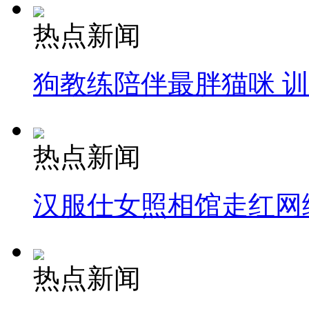
热点新闻
狗教练陪伴最胖猫咪 
热点新闻
汉服仕女照相馆走红网
热点新闻