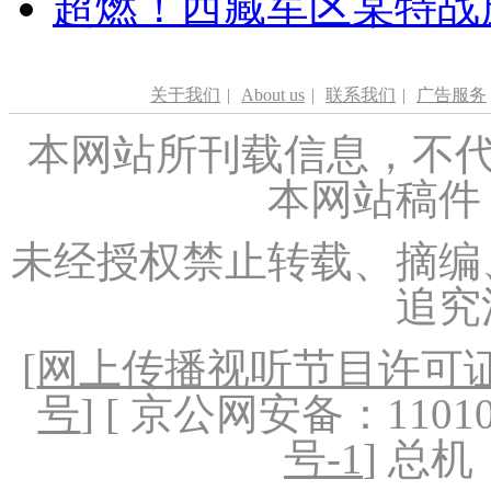
超燃！西藏军区某特战
关于我们
|
About us
|
联系我们
|
广告服务
本网站所刊载信息，不代
本网站稿件
未经授权禁止转载、摘编
追究
[
网上传播视听节目许可证（
号
] [ 京公网安备：1101020
号-1
] 总机：