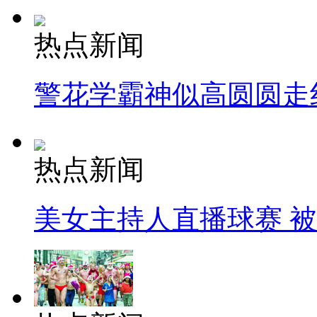
热点新闻
警花学霸神似高圆圆走
热点新闻
美女主持人直播球赛 