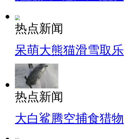
热点新闻
呆萌大熊猫滑雪取乐
热点新闻
大白鲨腾空捕食猎物