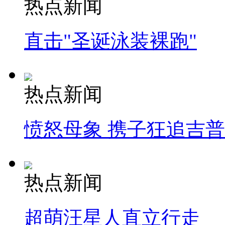
热点新闻
直击"圣诞泳装裸跑"
热点新闻
愤怒母象 携子狂追吉
热点新闻
超萌汪星人直立行走