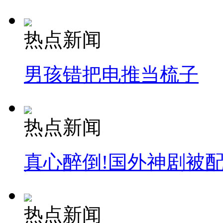
热点新闻
男孩错把电推当梳子
热点新闻
真心醉倒!国外神剧被
热点新闻