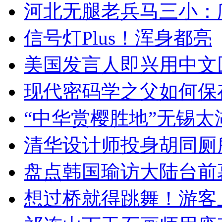
河北无腿老兵马三小：爬
信号灯Plus！浑身都亮
美国发言人即兴用中文
现代密码学之父如何保
“中华赏樱胜地”无锡
清华设计师投身胡同厕
盘点韩国瑜访大陆台前
想过桥就得跳舞！游客