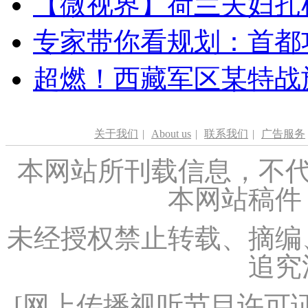
【微视界】荷兰夫妇扎根青
专家带你看规划：首都功
超燃！西藏军区某特战
关于我们
|
About us
|
联系我们
|
广告服务
本网站所刊载信息，不代
本网站稿件
未经授权禁止转载、摘编
追究
[
网上传播视听节目许可证（