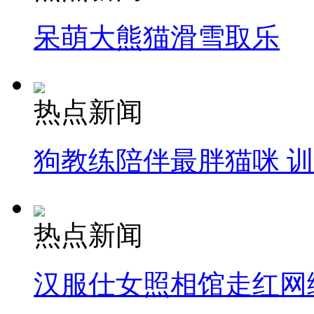
呆萌大熊猫滑雪取乐
热点新闻
狗教练陪伴最胖猫咪 
热点新闻
汉服仕女照相馆走红网