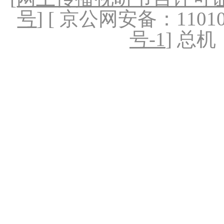
号
] [ 京公网安备：1101020
号-1
] 总机：