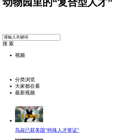
动物园里的“复合型人才”
搜 索
视频
分类浏览
大家都在看
最新视频
鸟叔已获美国"特殊人才签证"