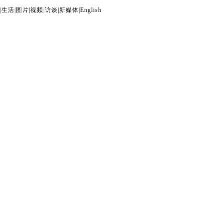
|
生活
|
图片
|
视频
|
访谈
|
新媒体
|
English